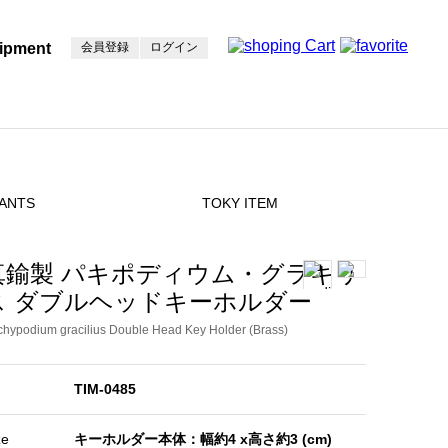
ipment
会員登録
ログイン
ANTS
TOKY ITEM
真鍮製 パキポディウム・グラキリ
ス ダブルヘッドキーホルダー
hypodium gracilius Double Head Key Holder (Brass)
TIM-0485
ze
キーホルダー本体：幅約4 x高さ約3 (cm)