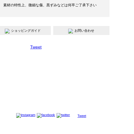
素材の特性上、微細な傷、黒ずみなどは何卒ご了承下さい
ショッピングガイド
お問い合わせ
Tweet
Tweet