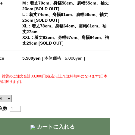
ze
M : 着丈70cm、身幅58cm、肩幅55cm、袖丈
23cm [SOLD OUT]
L : 着丈74cm、身幅61cm、肩幅58cm、袖丈
25cm [SOLD OUT]
XL : 着丈78cm、身幅64cm、肩幅61cm、袖
丈27cm
XXL : 着丈82cm、身幅67cm、肩幅64cm、袖
丈29cm [SOLD OUT]
ice
5,500yen
[ 本体価格 : 5,000yen ]
・雑貨のご注文合計33,000円(税込)以上で送料無料になります(日本
内に限ります)。
入数
カートに入れる