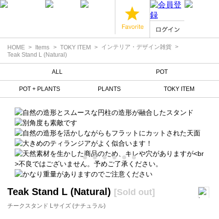
インテリア・デザイン雑貨
HOME
Items
TOKY ITEM
Teak Stand L (Natural)
ALL
POT
POT + PLANTS
PLANTS
TOKY ITEM
Teak Stand L (Natural)
[Sold out]
チークスタンド Lサイズ (ナチュラル)