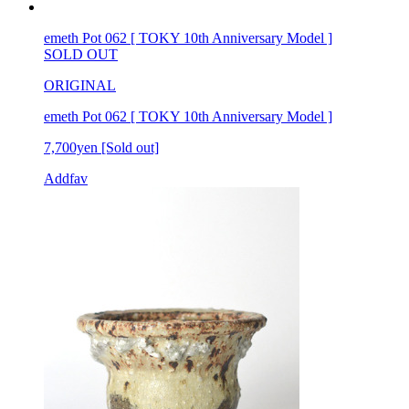
emeth Pot 062 [ TOKY 10th Anniversary Model ]
SOLD OUT
ORIGINAL
emeth Pot 062 [ TOKY 10th Anniversary Model ]
7,700yen
[Sold out]
Addfav