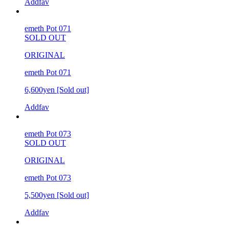
Addfav
emeth Pot 071
SOLD OUT
ORIGINAL
emeth Pot 071
6,600yen
[Sold out]
Addfav
emeth Pot 073
SOLD OUT
ORIGINAL
emeth Pot 073
5,500yen
[Sold out]
Addfav