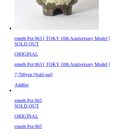
emeth Pot 063 [ TOKY 10th Anniversary Model ]
SOLD OUT
ORIGINAL
emeth Pot 063 [ TOKY 10th Anniversary Model ]
7,700yen
[Sold out]
Addfav
emeth Pot 065
SOLD OUT
ORIGINAL
emeth Pot 065