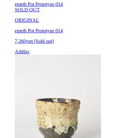
emeth Pot Prototype 014
SOLD OUT
ORIGINAL
emeth Pot Prototype 014
7,260yen
[Sold out]
Addfav