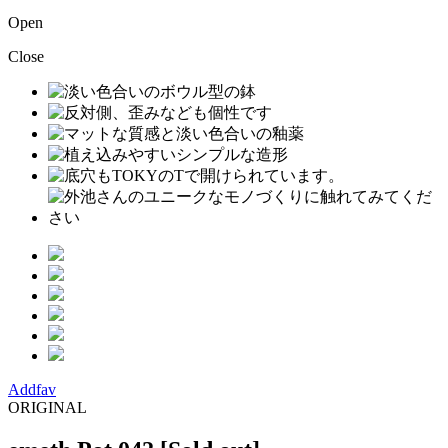
Open
Close
Addfav
ORIGINAL