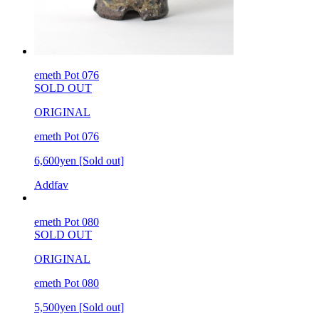
emeth Pot 076
SOLD OUT
ORIGINAL
emeth Pot 076
6,600yen
[Sold out]
Addfav
emeth Pot 080
SOLD OUT
ORIGINAL
emeth Pot 080
5,500yen
[Sold out]