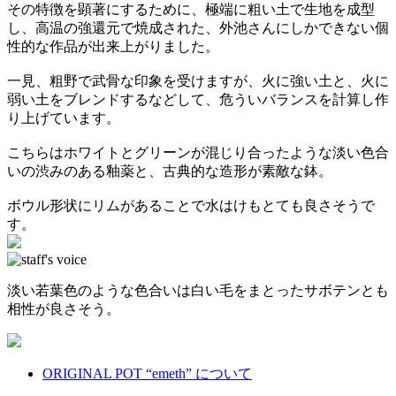
その特徴を顕著にするために、極端に粗い土で生地を成型
し、高温の強還元で焼成された、外池さんにしかできない個
性的な作品が出来上がりました。
一見、粗野で武骨な印象を受けますが、火に強い土と、火に
弱い土をブレンドするなどして、危ういバランスを計算し作
り上げています。
こちらはホワイトとグリーンが混じり合ったような淡い色合
いの渋みのある釉薬と、古典的な造形が素敵な鉢。
ボウル形状にリムがあることで水はけもとても良さそうで
す。
淡い若葉色のような色合いは白い毛をまとったサボテンとも
相性が良さそう。
ORIGINAL POT “emeth” について