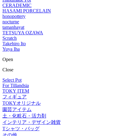
CERADEMIC
HASAMI PORCELAIN
honopottery
nocturne
tamanhayat
TETSUYA OZAWA
Scratch
Takehiro Ito
Yuya Iha
Open
Close
Select Pot
For Tillandsia
TOKY ITEM
フィギュア
TOKYオリジナル
園芸アイテム
土・化粧石・活力剤
インテリア・デザイン雑貨
Tシャツ・バッグ
その他