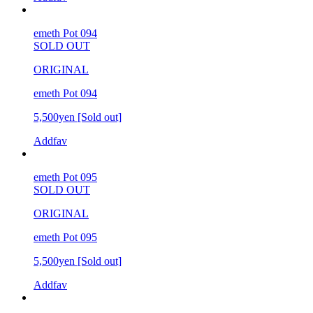
emeth Pot 094
SOLD OUT
ORIGINAL
emeth Pot 094
5,500yen
[Sold out]
Addfav
emeth Pot 095
SOLD OUT
ORIGINAL
emeth Pot 095
5,500yen
[Sold out]
Addfav