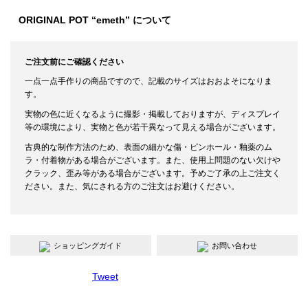
ORIGINAL POT “emeth” について
ご注文前にご確認ください
一点一点手作りの商品ですので、記載のサイズはおおよそになりま
す。
実物の色に近くなるように撮影・掲載しておりますが、ディスプレイ
等の環境により、実物と色が若干異なって見える場合がございます。
古典的な制作方法のため、表面の細かな傷・ピンホール・釉薬のム
ラ・付着物がある場合がございます。また、使用上問題のない欠けや
クラック、歪み等がある場合がございます。予めご了承の上ご注文く
ださい。また、気にされる方のご注文はお避けください。
ショッピングガイド
お問い合わせ
Tweet