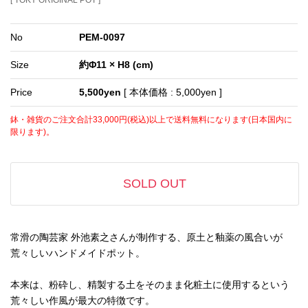
[ TOKY ORIGINAL POT ]
No
PEM-0097
Size
約Φ11 × H8 (cm)
Price
5,500yen
[ 本体価格 : 5,000yen ]
鉢・雑貨のご注文合計33,000円(税込)以上で送料無料になります(日本国内に
限ります)。
SOLD OUT
常滑の陶芸家 外池素之さんが制作する、原土と釉薬の風合いが
荒々しいハンドメイドポット。
本来は、粉砕し、精製する土をそのまま化粧土に使用するという
荒々しい作風が最大の特徴です。