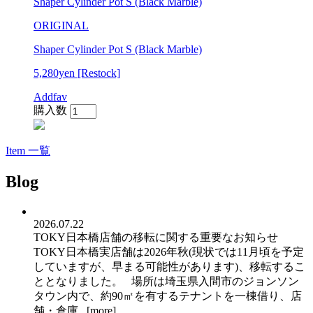
Shaper Cylinder Pot S (Black Marble)
ORIGINAL
Shaper Cylinder Pot S (Black Marble)
5,280yen
[Restock]
Addfav
購入数
Item 一覧
Blog
2026.07.22
TOKY日本橋店舗の移転に関する重要なお知らせ
TOKY日本橋実店舗は2026年秋(現状では11月頃を予定
していますが、早まる可能性があります)、移転するこ
ととなりました。 場所は埼玉県入間市のジョンソン
タウン内で、約90㎡を有するテナントを一棟借り、店
舗・倉庫...[
more
]