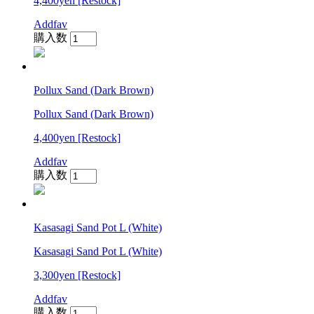
4,400yen
[Restock]
Addfav
購入数
Pollux Sand (Dark Brown)
Pollux Sand (Dark Brown)
4,400yen
[Restock]
Addfav
購入数
Kasasagi Sand Pot L (White)
Kasasagi Sand Pot L (White)
3,300yen
[Restock]
Addfav
購入数