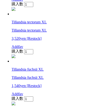
購入数
Tillandsia tectorum XL
Tillandsia tectorum XL
3,520yen
[Restock]
Addfav
購入数
Tillandsia fuchsii XL
Tillandsia fuchsii XL
1,540yen
[Restock]
Addfav
購入数