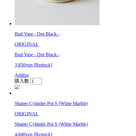
Bud Vase - Dot Black -
ORIGINAL
Bud Vase - Dot Black -
3,850yen
[Restock]
Addfav
購入数
Shaper Cylinder Pot S (White Marble)
ORIGINAL
Shaper Cylinder Pot S (White Marble)
4,840yen
[Restock]