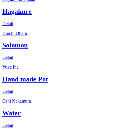
Hagakure
Detail
Koichi Ohara
Solomon
Detail
Yuya Iha
Hand made Pot
Detail
Oshi Nakamura
Water
Detail