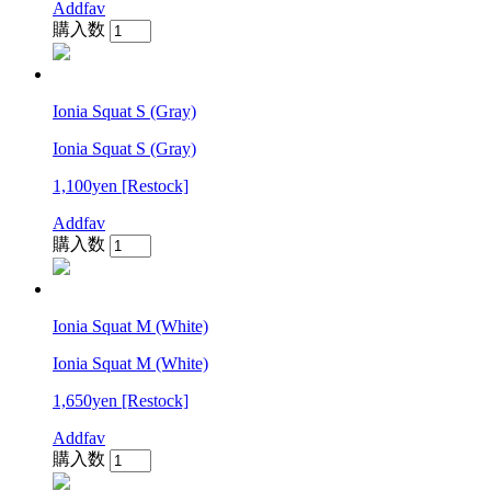
Addfav
購入数
Ionia Squat S (Gray)
Ionia Squat S (Gray)
1,100yen
[Restock]
Addfav
購入数
Ionia Squat M (White)
Ionia Squat M (White)
1,650yen
[Restock]
Addfav
購入数