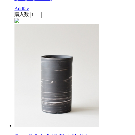
Addfav
購入数