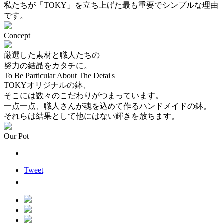
私たちが「TOKY」を立ち上げた最も重要でシンプルな理由
です。
Concept
厳選した素材と職人たちの
努力の結晶をカタチに。
To Be Particular About The Details
TOKYオリジナルの鉢、
そこには数々のこだわりがつまっています。
一点一点、職人さんが魂を込めて作るハンドメイドの鉢。
それらは結果として他にはない輝きを放ちます。
Our Pot
Tweet