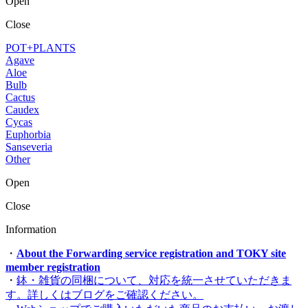
Open
Close
POT+PLANTS
Agave
Aloe
Bulb
Cactus
Caudex
Cycas
Euphorbia
Sanseveria
Other
Open
Close
Information
・
About the Forwarding service registration and TOKY site
member registration
・
鉢・雑貨の同梱について、対応を統一させていただきま
す。詳しくはブログをご確認ください。