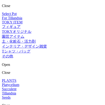
Close
Select Pot
For Tillandsia
TOKY ITEM
フィギュア
TOKYオリジナル
園芸アイテム
土・化粧石・活力剤
インテリア・デザイン雑貨
Tシャツ・バッグ
その他
Open
Close
PLANTS
Platycelium
Succulent
Tillandsia
Seeds