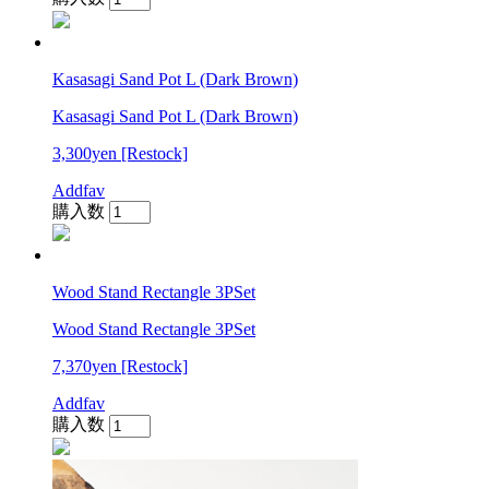
Kasasagi Sand Pot L (Dark Brown)
Kasasagi Sand Pot L (Dark Brown)
3,300yen
[Restock]
Addfav
購入数
Wood Stand Rectangle 3PSet
Wood Stand Rectangle 3PSet
7,370yen
[Restock]
Addfav
購入数