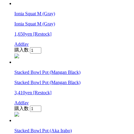
Ionia Squat M (Gray)
Ionia Squat M (Gray)
1,650yen
[Restock]
Addfav
購入数
Stacked Bowl Pot (Mangan Black)
Stacked Bowl Pot (Mangan Black)
3,410yen
[Restock]
Addfav
購入数
Stacked Bowl Pot (Aka Irabo)