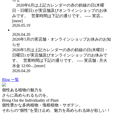
2026年6月は上記カレンダーの赤の斜線の日(木曜
日・日曜日) が実店舗及びオンラインショップのお休
みです。 営業時間は下記の通りです。 ----- 実店...
[
more
]
2026.05.19
2026.04.20
2026年5月の実店舗・オンラインショップお休みのお知
らせ
2026年5月は上記カレンダーの赤の斜線の日(木曜日・
日曜日) が実店舗及びオンラインショップのお休みで
す。 営業時間は下記の通りです。 ----- 実店舗 : 月火
水金 12:00-...[
more
]
2026.04.20
Blog 一覧
個性ある植物の魅力を
さらに高められるものを。
Bring Out the Individuality of Plant
個性豊かな多肉植物・塊根植物・サボテン。
それらの“個性”を受け止め、魅力を高められる鉢が欲しい！