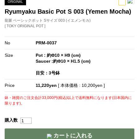
ORIGINAL
Ryumyaku Basic Pot S 003 (Yemen Mocha)
龍脈 ベーシックポット Sサイズ 003 (イエメンモカ)
[ TOKY ORIGINAL POT ]
No
PRM-0037
Size
Pot : 約Φ10 × H9 (cm)
Saucer :約Φ10 × H1.5 (cm)
目安：3号鉢
Price
11,220yen
[ 本体価格 : 10,200yen ]
鉢・雑貨のご注文合計33,000円(税込)以上で送料無料になります(日本国内に
限ります)。
購入数
カートに入れる