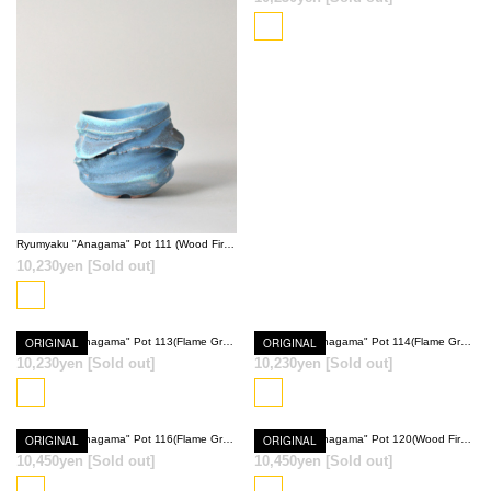
SOLD OUT
SOLD OUT
Ryumyaku "Anagama" Pot 111 (Wood Fired Red)
10,230yen
[Sold out]
ORIGINAL
Ryumyaku "Anagama" Pot 113(Flame Gray)
ORIGINAL
Ryumyaku "Anagama" Pot 114(Flame Gray)
10,230yen
[Sold out]
10,230yen
[Sold out]
SOLD OUT
SOLD OUT
ORIGINAL
Ryumyaku "Anagama" Pot 116(Flame Gray)
ORIGINAL
Ryumyaku "Anagama" Pot 120(Wood Fired Red)
10,450yen
[Sold out]
10,450yen
[Sold out]
SOLD OUT
SOLD OUT