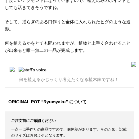
丁度いいアクセントになっていますので、植え込みのポイントと
しても活きてきそうですね。
そして、揺らぎのある口作りと全体に入れられたヒダのような造
形。
何を植えるかをとても問われますが、植物と上手く合わせること
が出来ると唯一無二の一品が完成します。
何を植えるかじっくり考えたくなる植木鉢ですね！
ORIGINAL POT “Ryumyaku” について
ご注文前にご確認ください
一点一点手作りの商品ですので、個体差があります。そのため、記載
のサイズはおおよそとなります。