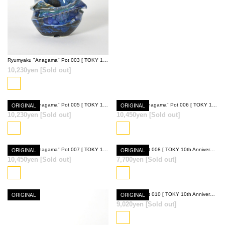
SOLD OUT
Ryumyaku "Anagama" Pot 003 [ TOKY 10th Anniversary Model ]
10,230yen
[Sold out]
ORIGINAL
Ryumyaku "Anagama" Pot 005 [ TOKY 10th Anniversary Model ]
ORIGINAL
Ryumyaku "Anagama" Pot 006 [ TOKY 10th Anniversary Model ]
10,230yen
[Sold out]
10,450yen
[Sold out]
SOLD OUT
SOLD OUT
ORIGINAL
Ryumyaku "Anagama" Pot 007 [ TOKY 10th Anniversary Model ]
ORIGINAL
Ryumyaku Pot 008 [ TOKY 10th Anniversary Model ]
10,450yen
[Sold out]
7,700yen
[Sold out]
SOLD OUT
SOLD OUT
ORIGINAL
ORIGINAL
Ryumyaku Pot 010 [ TOKY 10th Anniversary Model ]
9,020yen
[Sold out]
SOLD OUT