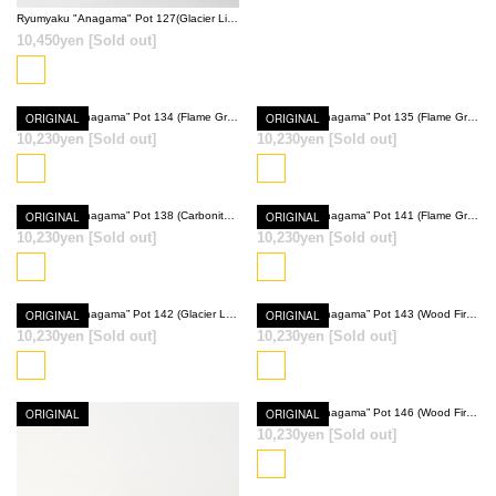
Ryumyaku "Anagama" Pot 127(Glacier Light Blue)
10,450yen
[Sold out]
ORIGINAL
Ryumyaku ”Anagama” Pot 134 (Flame Gray + Wood Fired Red)
ORIGINAL
Ryumyaku ”Anagama” Pot 135 (Flame Gray × Glacier Light Blue)
10,230yen
[Sold out]
10,230yen
[Sold out]
SOLD OUT
SOLD OUT
ORIGINAL
Ryumyaku ”Anagama” Pot 138 (Carbonite Black)
ORIGINAL
Ryumyaku ”Anagama” Pot 141 (Flame Gray)
10,230yen
[Sold out]
10,230yen
[Sold out]
SOLD OUT
SOLD OUT
ORIGINAL
Ryumyaku ”Anagama” Pot 142 (Glacier Light Blue)
ORIGINAL
Ryumyaku ”Anagama” Pot 143 (Wood Fired Red)
10,230yen
[Sold out]
10,230yen
[Sold out]
SOLD OUT
SOLD OUT
ORIGINAL
ORIGINAL
Ryumyaku ”Anagama” Pot 146 (Wood Fired Red)
10,230yen
[Sold out]
SOLD OUT