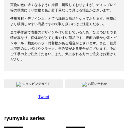
実物の色に近くなるように撮影・掲載しておりますが、ディスプレイ
等の環境により実物と色が若干異なって見える場合がございます。
使用素材・デザイン上、とても繊細な商品となっております。衝撃に
より破損しやすい商品ですので取り扱いにはご注意ください。
全て手作業で表面のデザインを作り出しているため、ひとつひとつ表
情が異なり、個体差がとても出やすい商品です。表面の細かな傷・ピ
ンホール・釉薬のムラ・付着物がある場合がございます。また、使用
上問題のない欠けやクラック、歪み等がある場合がございます。予め
ご了承の上ご注文ください。また、気にされる方のご注文はお避けく
ださい。
ショッピングガイド
お問い合わせ
Tweet
ryumyaku series