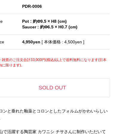
PDR-0006
ze
Pot : 約Φ9.5 × H8 (cm)
Saucer : 約Φ6.5 × H0.7 (cm)
ice
4,950yen
[ 本体価格 : 4,500yen ]
・雑貨のご注文合計33,000円(税込)以上で送料無料になります(日本
内に限ります)。
SOLD OUT
ロンと垂れた釉薬とコロンとしたフォルムがかわいらしい
。
山で活躍する陶芸家 カワニシ チサさんに制作いただいて