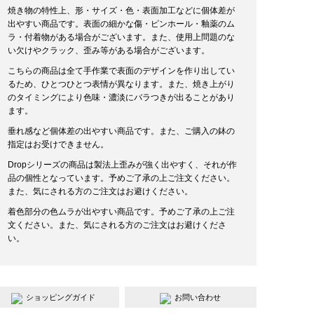
焼き物の特性上、形・サイズ・色・表面加工などに個体差が
出やすい商品です。表面の細かな傷・ピンホール・釉薬のム
ラ・付着物がある場合がございます。また、使用上問題のな
い欠けやクラック、歪み等がある場合がございます。
こちらの商品は全て手作業で表面のデザインを作り出してい
るため、ひとつひとつ表情が異なります。また、焼き上がり
のタイミングにより色味・濃淡にバラつきが出ることがあり
ます。
垂れ感など個体差の出やすい商品です。また、ご購入の鉢の
指定はお受けできません。
Dropシリーズの商品は製法上歪みが強く出やすく、それが作
品の個性となっています。予めご了承の上ご注文ください。
また、気にされる方のご注文はお避けください。
着色部分の色ムラが出やすい商品です。予めご了承の上ご注
文ください。また、気にされる方のご注文はお避けくださ
い。
ショッピングガイド
お問い合わせ