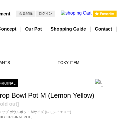
pment
会員登録
ログイン
Concept
Our Pot
Shopping Guide
Contact
ANTS
TOKY ITEM
RIGINAL
rop Bowl Pot M (Lemon Yellow)
old out]
ロップ ボウルポット Mサイズ (レモンイエロー)
TOKY ORIGINAL POT ]