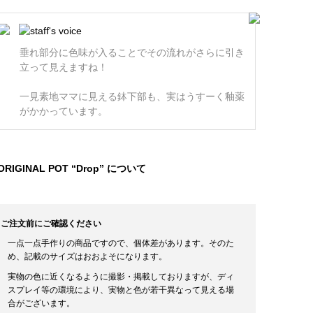
垂れ部分に色味が入ることでその流れがさらに引き
立って見えますね！
一見素地ママに見える鉢下部も、実はうすーく釉薬
がかかっています。
ORIGINAL POT “Drop” について
ご注文前にご確認ください
一点一点手作りの商品ですので、個体差があります。そのた
め、記載のサイズはおおよそになります。
実物の色に近くなるように撮影・掲載しておりますが、ディ
スプレイ等の環境により、実物と色が若干異なって見える場
合がございます。