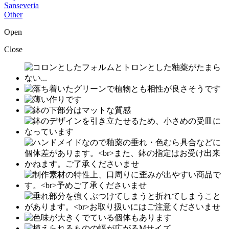
Sanseveria
Other
Open
Close