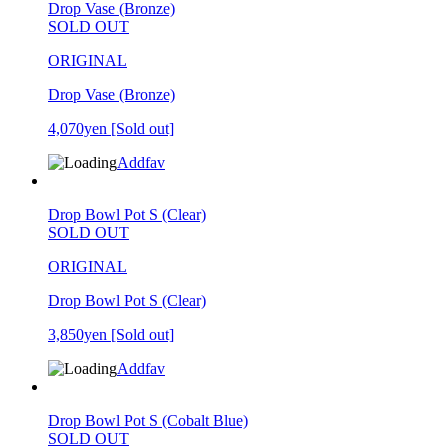
Drop Vase (Bronze)
SOLD OUT
ORIGINAL
Drop Vase (Bronze)
4,070yen
[Sold out]
Addfav
Drop Bowl Pot S (Clear)
SOLD OUT
ORIGINAL
Drop Bowl Pot S (Clear)
3,850yen
[Sold out]
Addfav
Drop Bowl Pot S (Cobalt Blue)
SOLD OUT