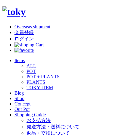
Overseas shipment
会員登録
ログイン
Items
ALL
POT
POT + PLANTS
PLANTS
TOKY ITEM
Blog
Shop
Concept
Our Pot
Shopping Guide
お支払方法
発送方法・送料について
返品・交換について