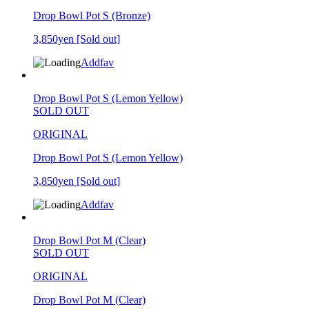
Drop Bowl Pot S (Bronze)
3,850yen
[Sold out]
Addfav
Drop Bowl Pot S (Lemon Yellow)
SOLD OUT
ORIGINAL
Drop Bowl Pot S (Lemon Yellow)
3,850yen
[Sold out]
Addfav
Drop Bowl Pot M (Clear)
SOLD OUT
ORIGINAL
Drop Bowl Pot M (Clear)