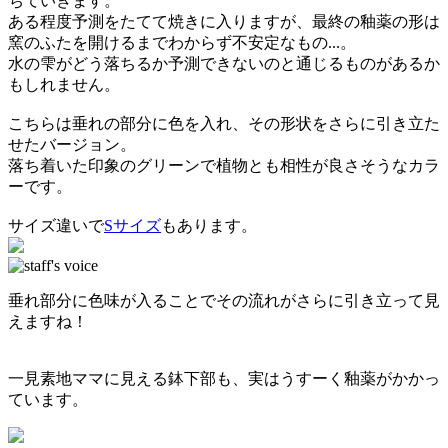
ちていきます。
ある程度予測をたてて焼きに入りますが、最終の釉薬の形は
窯のふたを開けるまでわからず不安定なもの...。
水の雫がどう落ちるか予測できないのと通じるものがあるか
もしれません。
こちらは垂れの部分に色を入れ、その形状をさらに引き立た
せたバージョン。
落ち着いた印象のグリーンで植物とも相性が良さそうなカラ
ーです。
サイズ違いで
Sサイズ
もあります。
垂れ部分に色味が入ることでその流れがさらに引き立って見
えますね！
一見素地ママに見える鉢下部も、実はうすーく釉薬がかかっ
ています。