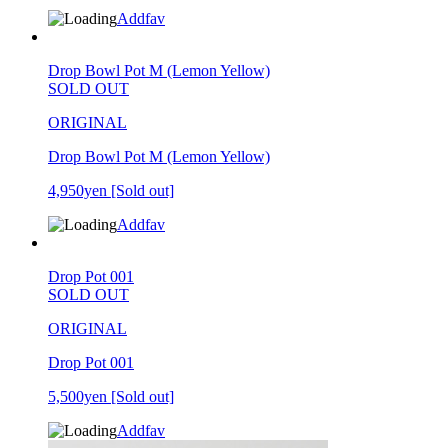
Addfav
Drop Bowl Pot M (Lemon Yellow)
SOLD OUT
ORIGINAL
Drop Bowl Pot M (Lemon Yellow)
4,950yen
[Sold out]
Addfav
Drop Pot 001
SOLD OUT
ORIGINAL
Drop Pot 001
5,500yen
[Sold out]
Addfav