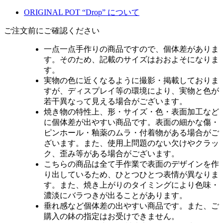
ORIGINAL POT “Drop” について
ご注文前にご確認ください
一点一点手作りの商品ですので、個体差がありま
す。そのため、記載のサイズはおおよそになりま
す。
実物の色に近くなるように撮影・掲載しておりま
すが、ディスプレイ等の環境により、実物と色が
若干異なって見える場合がございます。
焼き物の特性上、形・サイズ・色・表面加工など
に個体差が出やすい商品です。表面の細かな傷・
ピンホール・釉薬のムラ・付着物がある場合がご
ざいます。また、使用上問題のない欠けやクラッ
ク、歪み等がある場合がございます。
こちらの商品は全て手作業で表面のデザインを作
り出しているため、ひとつひとつ表情が異なりま
す。また、焼き上がりのタイミングにより色味・
濃淡にバラつきが出ることがあります。
垂れ感など個体差の出やすい商品です。また、ご
購入の鉢の指定はお受けできません。