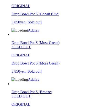
ORIGINAL
Drop Bowl Pot S (Cobalt Blue)
3,850yen
[Sold out]
Addfav
Drop Bowl Pot S (Moss Green)
SOLD OUT
ORIGINAL
Drop Bowl Pot S (Moss Green)
3,850yen
[Sold out]
Addfav
Drop Bowl Pot S (Bronze)
SOLD OUT
ORIGINAL