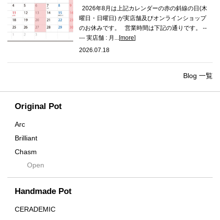
2026年8月は上記カレンダーの赤の斜線の日(木
曜日・日曜日) が実店舗及びオンラインショップ
のお休みです。 営業時間は下記の通りです。 --
--- 実店舗 : 月...[
more
]
2026.07.18
Blog 一覧
Original Pot
Arc
Brilliant
Chasm
Open
Contra
Cream
Handmade Pot
Crown
Distortion
CERADEMIC