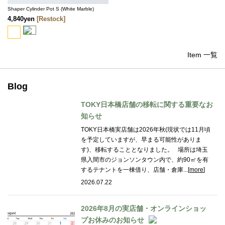
Shaper Cylinder Pot S (White Marble)
4,840yen
[Restock]
Item 一覧
Blog
TOKY日本橋店舗の移転に関する重要なお
知らせ
TOKY日本橋実店舗は2026年秋(現状では11月頃
を予定していますが、早まる可能性がありま
す)、移転することとなりました。 場所は埼玉
県入間市のジョンソンタウン内で、約90㎡を有
するテナントを一棟借り、店舗・倉庫...[
more
]
2026.07.22
2026年8月の実店舗・オンラインショッ
プお休みのお知らせ