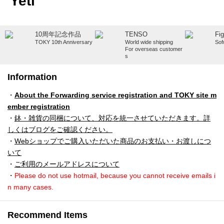
Yeti
10周年記念作品
TENSO
Fi
TOKY 10th Anniversary
World wide shipping
Sof
For overseas customer
s
Information
・
About the Forwarding service registration and TOKY site m
ember registration
・
鉢・雑貨の同梱について、対応を統一させていただきます。詳
しくはブログをご確認ください。
・
Webショップでご購入いただいた商品のお支払い・お渡しにつ
いて
・
ご利用のメールアドレスについて
・
Please do not use hotmail, because you cannot receive emails i
n many cases.
Recommend Items