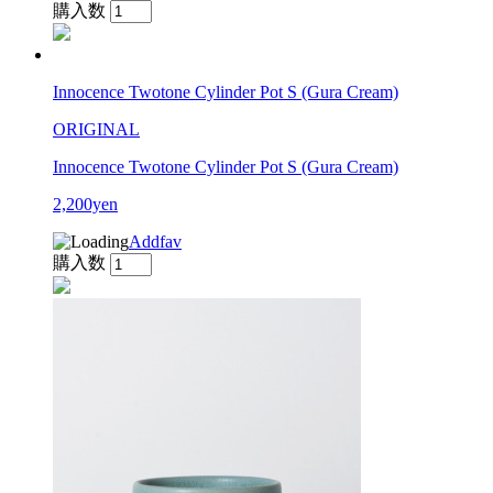
購入数
Innocence Twotone Cylinder Pot S (Gura Cream)
ORIGINAL
Innocence Twotone Cylinder Pot S (Gura Cream)
2,200yen
Addfav
購入数