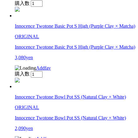
購入数
Innocence Twotone Basic Pot S High (Purple Clay × Matcha)
ORIGINAL
Innocence Twotone Basic Pot S High (Purple Clay × Matcha)
3,080yen
Addfav
購入数
Innocence Twotone Bowl Pot SS (Natural Clay × White)
ORIGINAL
Innocence Twotone Bowl Pot SS (Natural Clay × White)
2,090yen