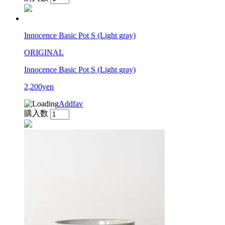
Innocence Basic Pot S (Light gray)
ORIGINAL
Innocence Basic Pot S (Light gray)
2,200yen
Addfav
購入数