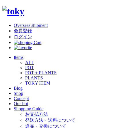
Overseas shipment
会員登録
ログイン
Items
ALL
POT
POT + PLANTS
PLANTS
TOKY ITEM
Blog
Shop
Concept
Our Pot
Shopping Guide
お支払方法
発送方法・送料について
返品・交換について