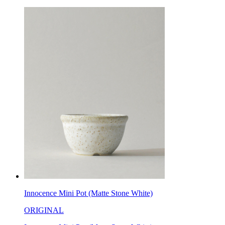
Innocence Mini Pot (Matte Stone White)
ORIGINAL