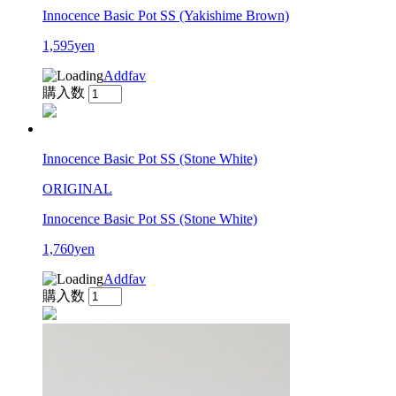
Innocence Basic Pot SS (Yakishime Brown)
1,595yen
Addfav
購入数
Innocence Basic Pot SS (Stone White)
ORIGINAL
Innocence Basic Pot SS (Stone White)
1,760yen
Addfav
購入数