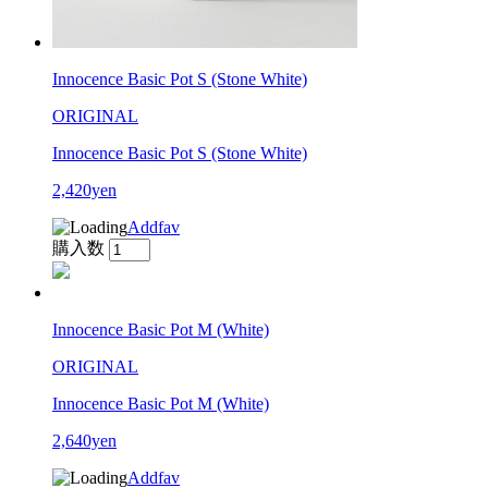
Innocence Basic Pot S (Stone White)
ORIGINAL
Innocence Basic Pot S (Stone White)
2,420yen
Addfav
購入数
Innocence Basic Pot M (White)
ORIGINAL
Innocence Basic Pot M (White)
2,640yen
Addfav