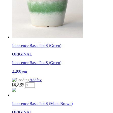
Innocence Basic Pot S (Green)
ORIGINAL
Innocence Basic Pot S (Green)
2,200yen
Addfav
購入数
Innocence Basic Pot S (Matte Brown)
ORIGINAL