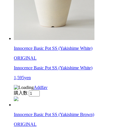
Innocence Basic Pot SS (Yakishime White)
ORIGINAL
Innocence Basic Pot SS (Yakishime White)
1,595yen
Addfav
購入数
Innocence Basic Pot SS (Yakishime Brown)
ORIGINAL