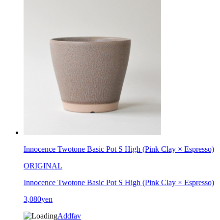
Innocence Twotone Basic Pot S High (Pink Clay × Espresso)
ORIGINAL
Innocence Twotone Basic Pot S High (Pink Clay × Espresso)
3,080yen
Addfav