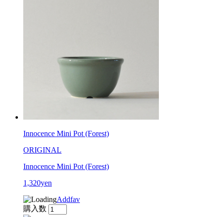
Innocence Mini Pot (Forest)
ORIGINAL
Innocence Mini Pot (Forest)
1,320yen
Addfav
購入数