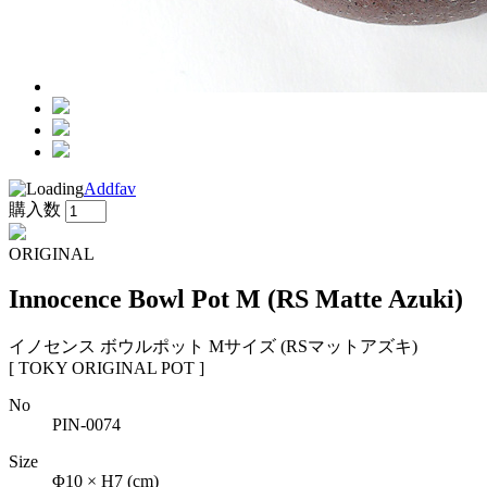
Addfav
購入数
ORIGINAL
Innocence Bowl Pot M (RS Matte Azuki)
イノセンス ボウルポット Mサイズ (RSマットアズキ)
[ TOKY ORIGINAL POT ]
No
PIN-0074
Size
Φ10 × H7 (cm)