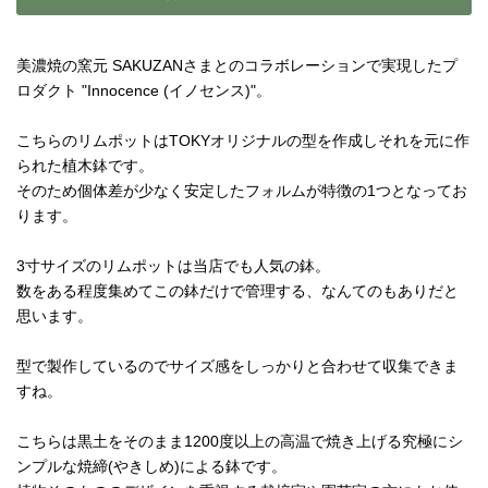
美濃焼の窯元 SAKUZANさまとのコラボレーションで実現したプ
ロダクト "Innocence (イノセンス)"。
こちらのリムポットはTOKYオリジナルの型を作成しそれを元に作
られた植木鉢です。
そのため個体差が少なく安定したフォルムが特徴の1つとなってお
ります。
3寸サイズのリムポットは当店でも人気の鉢。
数をある程度集めてこの鉢だけで管理する、なんてのもありだと
思います。
型で製作しているのでサイズ感をしっかりと合わせて収集できま
すね。
こちらは黒土をそのまま1200度以上の高温で焼き上げる究極にシ
ンプルな焼締(やきしめ)による鉢です。