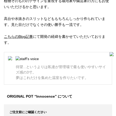
植物そのもののデザインを重視する栽培家や園芸家の方にもお使
いいただけるかと思います。
高台や水抜きのスリットなどももちろんしっかり作られていま
す。見た目だけでなくその使い勝手も一流です。
こちらのBlog記事
にて開発の経緯を書かせていただいておりま
す。
待望...というよりは私達が管理場で最も使いやすいサイ
ズ感の3寸。
夢はこれだけを集めた温室を作りたいです。
ORIGINAL POT “Innocence” について
ご注文前にご確認ください