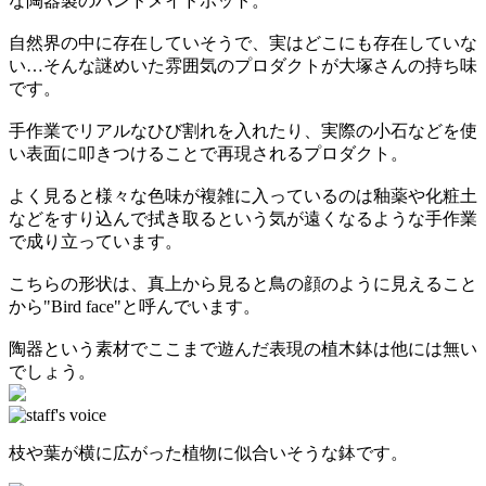
な陶器製のハンドメイドポット。
自然界の中に存在していそうで、実はどこにも存在していな
い…そんな謎めいた雰囲気のプロダクトが大塚さんの持ち味
です。
手作業でリアルなひび割れを入れたり、実際の小石などを使
い表面に叩きつけることで再現されるプロダクト。
よく見ると様々な色味が複雑に入っているのは釉薬や化粧土
などをすり込んで拭き取るという気が遠くなるような手作業
で成り立っています。
こちらの形状は、真上から見ると鳥の顔のように見えること
から"Bird face"と呼んでいます。
陶器という素材でここまで遊んだ表現の植木鉢は他には無い
でしょう。
枝や葉が横に広がった植物に似合いそうな鉢です。