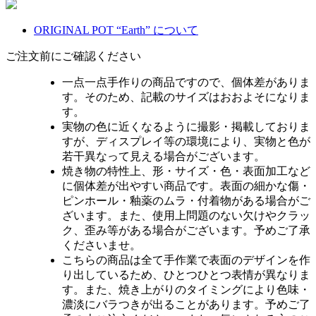
ORIGINAL POT “Earth” について
ご注文前にご確認ください
一点一点手作りの商品ですので、個体差がありま
す。そのため、記載のサイズはおおよそになりま
す。
実物の色に近くなるように撮影・掲載しておりま
すが、ディスプレイ等の環境により、実物と色が
若干異なって見える場合がございます。
焼き物の特性上、形・サイズ・色・表面加工など
に個体差が出やすい商品です。表面の細かな傷・
ピンホール・釉薬のムラ・付着物がある場合がご
ざいます。また、使用上問題のない欠けやクラッ
ク、歪み等がある場合がございます。予めご了承
くださいませ。
こちらの商品は全て手作業で表面のデザインを作
り出しているため、ひとつひとつ表情が異なりま
す。また、焼き上がりのタイミングにより色味・
濃淡にバラつきが出ることがあります。予めご了