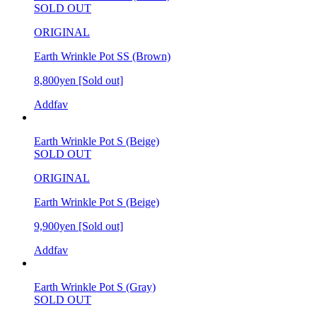
SOLD OUT
ORIGINAL
Earth Wrinkle Pot SS (Brown)
8,800yen
[Sold out]
Addfav
Earth Wrinkle Pot S (Beige)
SOLD OUT
ORIGINAL
Earth Wrinkle Pot S (Beige)
9,900yen
[Sold out]
Addfav
Earth Wrinkle Pot S (Gray)
SOLD OUT