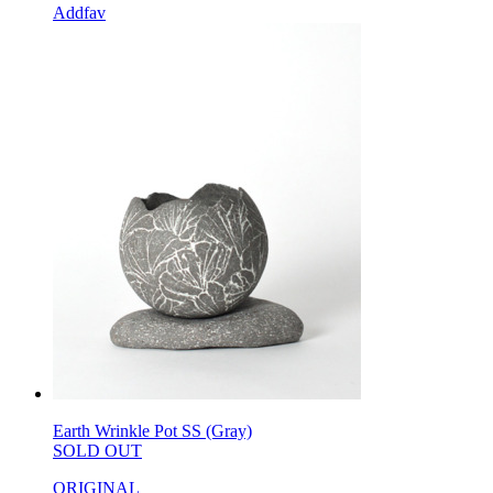
Addfav
Earth Wrinkle Pot SS (Gray)
SOLD OUT
ORIGINAL