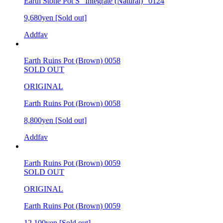
Earth Stone Pot S "Integrate (Natural)" 0124
9,680yen
[Sold out]
Addfav
Earth Ruins Pot (Brown) 0058
SOLD OUT
ORIGINAL
Earth Ruins Pot (Brown) 0058
8,800yen
[Sold out]
Addfav
Earth Ruins Pot (Brown) 0059
SOLD OUT
ORIGINAL
Earth Ruins Pot (Brown) 0059
12,100yen
[Sold out]