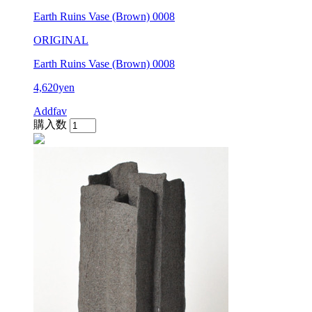
Earth Ruins Vase (Brown) 0008
ORIGINAL
Earth Ruins Vase (Brown) 0008
4,620yen
Addfav
購入数