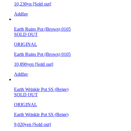
10,230yn
[Sold out]
Addfav
Earth Ruins Pot (Brown) 0105
SOLD OUT
ORIGINAL
Earth Ruins Pot (Brown) 0105
10,890yen
[Sold out]
Addfav
Earth Wrinkle Pot SS (Beige)
SOLD OUT
ORIGINAL
Earth Wrinkle Pot SS (Beige)
9,020yen
[Sold out]