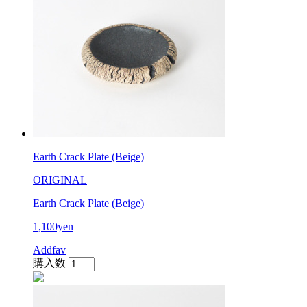
Earth Crack Plate (Beige)
ORIGINAL
Earth Crack Plate (Beige)
1,100yen
Addfav
購入数