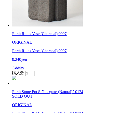
Earth Ruins Vase (Charcoal) 0007
ORIGINAL
Earth Ruins Vase (Charcoal) 0007
9,240yen
Addfav
購入数
Earth Stone Pot S "Integrate (Natural)" 0124
SOLD OUT
ORIGINAL