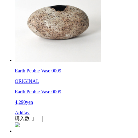
Earth Pebble Vase 0009
ORIGINAL
Earth Pebble Vase 0009
4,290yen
Addfav
購入数