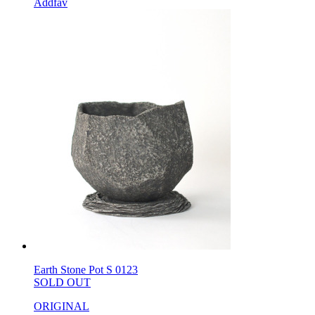
Addfav
Earth Stone Pot S 0123
SOLD OUT
ORIGINAL