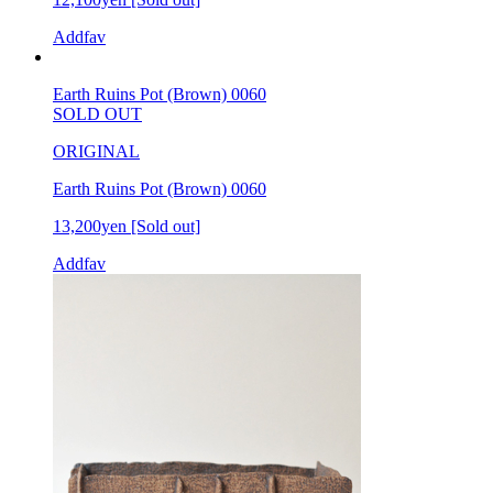
Addfav
Earth Ruins Pot (Brown) 0060
SOLD OUT
ORIGINAL
Earth Ruins Pot (Brown) 0060
13,200yen
[Sold out]
Addfav