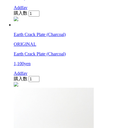
Addfav
購入数
Earth Crack Plate (Charcoal)
ORIGINAL
Earth Crack Plate (Charcoal)
1,100yen
Addfav
購入数