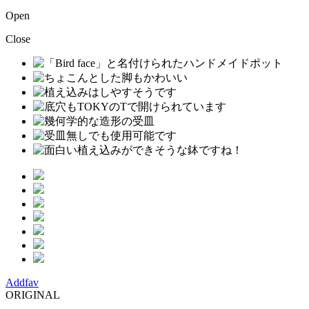
Open
Close
Addfav
ORIGINAL