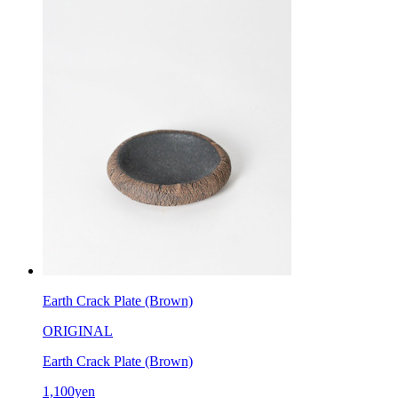
Earth Crack Plate (Brown)
ORIGINAL
Earth Crack Plate (Brown)
1,100yen