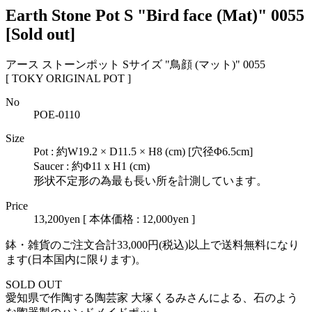
Earth Stone Pot S "Bird face (Mat)" 0055
[Sold out]
アース ストーンポット Sサイズ "鳥顔 (マット)" 0055
[ TOKY ORIGINAL POT ]
No
POE-0110
Size
Pot : 約W19.2 × D11.5 × H8 (cm) [穴径Φ6.5cm]
Saucer : 約Φ11 x H1 (cm)
形状不定形の為最も長い所を計測しています。
Price
13,200yen
[ 本体価格 : 12,000yen ]
鉢・雑貨のご注文合計33,000円(税込)以上で送料無料になり
ます(日本国内に限ります)。
SOLD OUT
愛知県で作陶する陶芸家 大塚くるみさんによる、石のよう