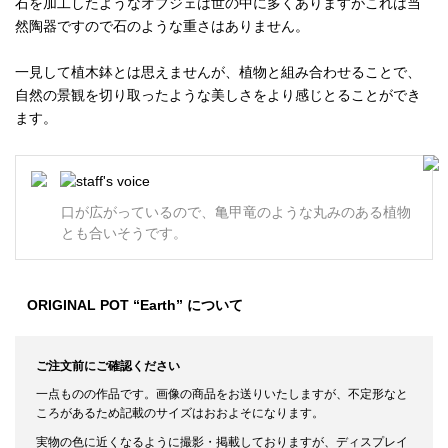
石を加工したようなオブジェは世の中に多くありますがこれは当
然陶器ですので石のような重さはありません。
一見して植木鉢とは思えませんが、植物と組み合わせることで、
自然の景観を切り取ったような美しさをより感じとることができ
ます。
口が広がっているので、亀甲竜のような丸みのある植物
とも合いそうです。
ORIGINAL POT “Earth” について
ご注文前にご確認ください
一点ものの作品です。画像の商品をお送りいたしますが、不定形なと
ころがあるため記載のサイズはおおよそになります。
実物の色に近くなるように撮影・掲載しておりますが、ディスプレイ