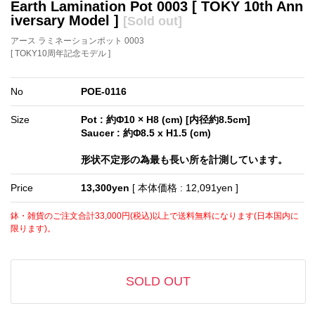
Earth Lamination Pot 0003 [ TOKY 10th Ann
iversary Model ]
[Sold out]
アース ラミネーションポット 0003
[ TOKY10周年記念モデル ]
No
POE-0116
Size
Pot : 約Φ10 × H8 (cm) [内径約8.5cm]
Saucer : 約Φ8.5 x H1.5 (cm)
形状不定形の為最も長い所を計測しています。
Price
13,300yen
[ 本体価格 : 12,091yen ]
鉢・雑貨のご注文合計33,000円(税込)以上で送料無料になります(日本国内に
限ります)。
SOLD OUT