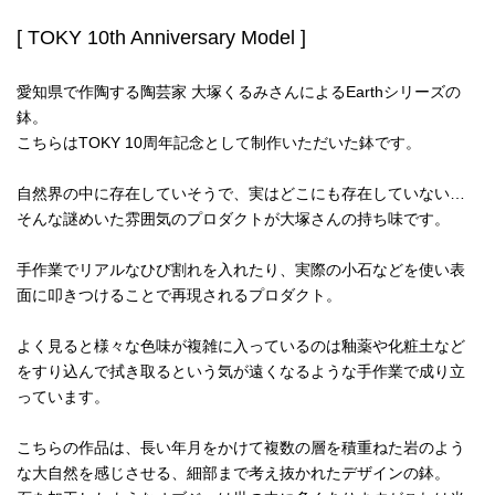
[ TOKY 10th Anniversary Model ]
愛知県で作陶する陶芸家 大塚くるみさんによるEarthシリーズの
鉢。
こちらはTOKY 10周年記念として制作いただいた鉢です。
自然界の中に存在していそうで、実はどこにも存在していない…
そんな謎めいた雰囲気のプロダクトが大塚さんの持ち味です。
手作業でリアルなひび割れを入れたり、実際の小石などを使い表
面に叩きつけることで再現されるプロダクト。
よく見ると様々な色味が複雑に入っているのは釉薬や化粧土など
をすり込んで拭き取るという気が遠くなるような手作業で成り立
っています。
こちらの作品は、長い年月をかけて複数の層を積重ねた岩のよう
な大自然を感じさせる、細部まで考え抜かれたデザインの鉢。