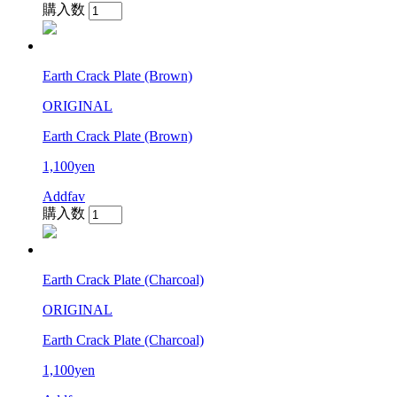
購入数
Earth Crack Plate (Brown)
ORIGINAL
Earth Crack Plate (Brown)
1,100yen
Addfav
購入数
Earth Crack Plate (Charcoal)
ORIGINAL
Earth Crack Plate (Charcoal)
1,100yen