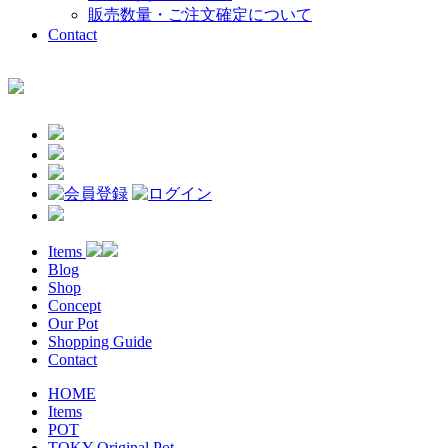
販売数量・ご注文確定について
Contact
Items
Blog
Shop
Concept
Our Pot
Shopping Guide
Contact
HOME
Items
POT
TOKY Original Pot