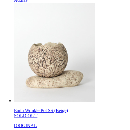
Addfav
Earth Wrinkle Pot SS (Beige)
SOLD OUT
ORIGINAL