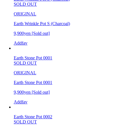
SOLD OUT
ORIGINAL
Earth Wrinkle Pot S (Charcoal)
9,900yen
[Sold out]
Addfav
Earth Stone Pot 0001
SOLD OUT
ORIGINAL
Earth Stone Pot 0001
9,900yen
[Sold out]
Addfav
Earth Stone Pot 0002
SOLD OUT