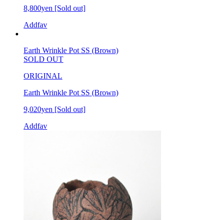
8,800yen
[Sold out]
Addfav
Earth Wrinkle Pot SS (Brown)
SOLD OUT
ORIGINAL
Earth Wrinkle Pot SS (Brown)
9,020yen
[Sold out]
Addfav