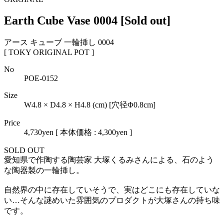
Earth Cube Vase 0004
[Sold out]
アース キューブ 一輪挿し 0004
[ TOKY ORIGINAL POT ]
No
POE-0152
Size
W4.8 × D4.8 × H4.8 (cm) [穴径Φ0.8cm]
Price
4,730yen
[ 本体価格 : 4,300yen ]
SOLD OUT
愛知県で作陶する陶芸家 大塚くるみさんによる、石のよう
な陶器製の一輪挿し。
自然界の中に存在していそうで、実はどこにも存在していな
い…そんな謎めいた雰囲気のプロダクトが大塚さんの持ち味
です。