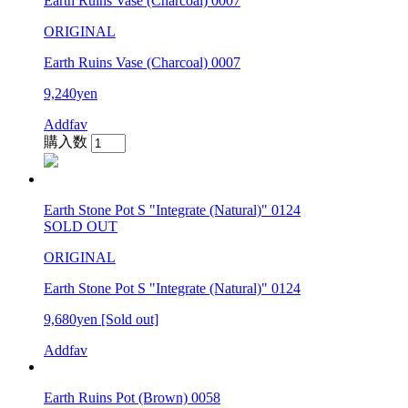
Earth Ruins Vase (Charcoal) 0007
ORIGINAL
Earth Ruins Vase (Charcoal) 0007
9,240yen
Addfav
購入数
Earth Stone Pot S "Integrate (Natural)" 0124
SOLD OUT
ORIGINAL
Earth Stone Pot S "Integrate (Natural)" 0124
9,680yen
[Sold out]
Addfav
Earth Ruins Pot (Brown) 0058