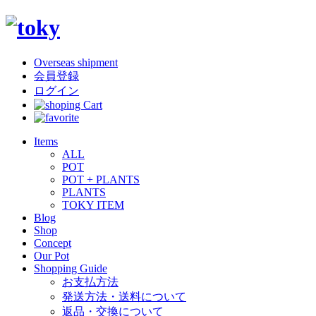
Overseas shipment
会員登録
ログイン
Items
ALL
POT
POT + PLANTS
PLANTS
TOKY ITEM
Blog
Shop
Concept
Our Pot
Shopping Guide
お支払方法
発送方法・送料について
返品・交換について