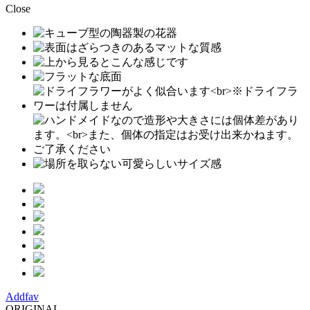
Close
Addfav
ORIGINAL