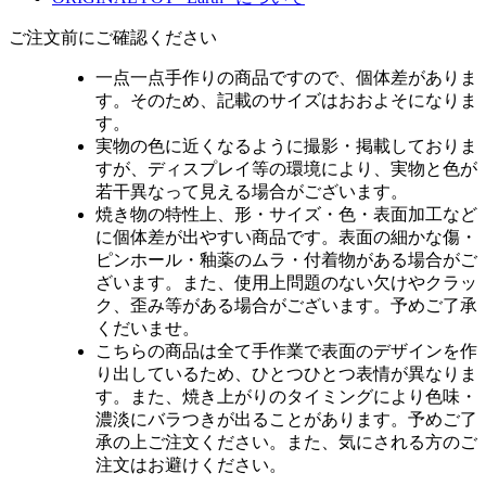
ご注文前にご確認ください
一点一点手作りの商品ですので、個体差がありま
す。そのため、記載のサイズはおおよそになりま
す。
実物の色に近くなるように撮影・掲載しておりま
すが、ディスプレイ等の環境により、実物と色が
若干異なって見える場合がございます。
焼き物の特性上、形・サイズ・色・表面加工など
に個体差が出やすい商品です。表面の細かな傷・
ピンホール・釉薬のムラ・付着物がある場合がご
ざいます。また、使用上問題のない欠けやクラッ
ク、歪み等がある場合がございます。予めご了承
くだいませ。
こちらの商品は全て手作業で表面のデザインを作
り出しているため、ひとつひとつ表情が異なりま
す。また、焼き上がりのタイミングにより色味・
濃淡にバラつきが出ることがあります。予めご了
承の上ご注文ください。また、気にされる方のご
注文はお避けください。