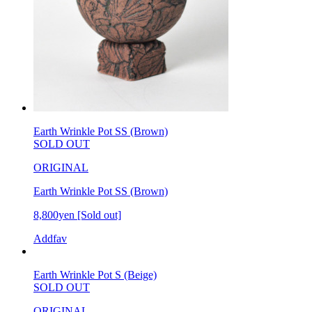
Earth Wrinkle Pot SS (Brown)
SOLD OUT
ORIGINAL
Earth Wrinkle Pot SS (Brown)
8,800yen
[Sold out]
Addfav
Earth Wrinkle Pot S (Beige)
SOLD OUT
ORIGINAL