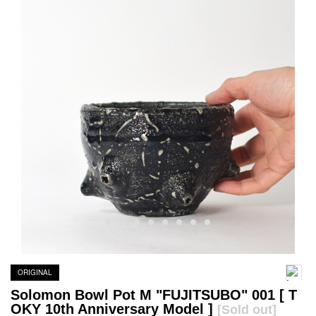
ORIGINAL
Solomon Bowl Pot M "FUJITSUBO" 001 [ T
OKY 10th Anniversary Model ]
[Sold out]