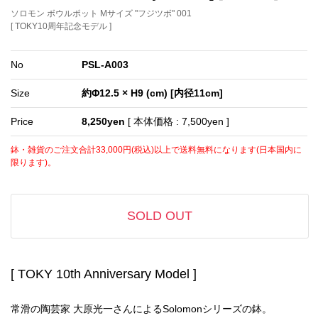
ソロモン ボウルポット Mサイズ "フジツボ" 001
[ TOKY10周年記念モデル ]
No
PSL-A003
Size
約Φ12.5 × H9 (cm) [内径11cm]
Price
8,250yen
[ 本体価格 : 7,500yen ]
鉢・雑貨のご注文合計33,000円(税込)以上で送料無料になります(日本国内に
限ります)。
SOLD OUT
[ TOKY 10th Anniversary Model ]
常滑の陶芸家 大原光一さんによるSolomonシリーズの鉢。