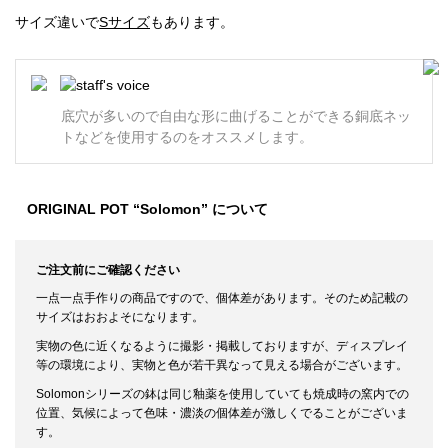
サイズ違いで
Sサイズ
もあります。
底穴が多いので自由な形に曲げることができる銅底ネッ
トなどを使用するのをオススメします。
ORIGINAL POT “Solomon” について
ご注文前にご確認ください
一点一点手作りの商品ですので、個体差があります。そのため記載の
サイズはおおよそになります。
実物の色に近くなるように撮影・掲載しておりますが、ディスプレイ
等の環境により、実物と色が若干異なって見える場合がございます。
Solomonシリーズの鉢は同じ釉薬を使用していても焼成時の窯内での
位置、気候によって色味・濃淡の個体差が激しくでることがございま
す。