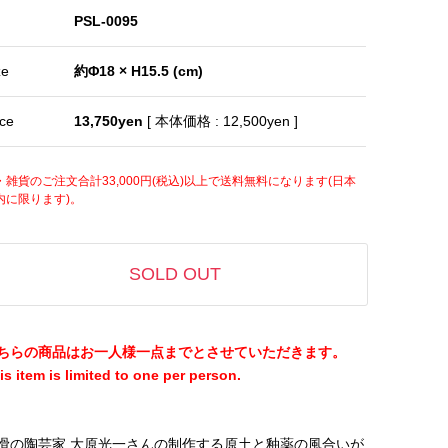
PSL-0095
ze
約Φ18 × H15.5 (cm)
ice
13,750yen
[ 本体価格 : 12,500yen ]
・雑貨のご注文合計33,000円(税込)以上で送料無料になります(日本
内に限ります)。
SOLD OUT
ちらの商品はお一人様一点までとさせていただきます。
is item is limited to one per person.
滑の陶芸家 大原光一さんの制作する原土と釉薬の風合いが