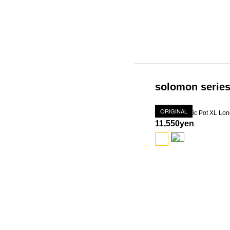
solomon serie
ORIGINAL
11,550yen