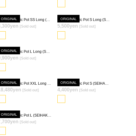
ORIGINAL
ORIGINAL
Solomon Basic Pot SS Long (SHITAN-YU)
Solomon Basic Pot S Long (SHITAN-YU)
3,300yen
5,500yen
[Sold out]
[Sold out]
SOLD OUT
SOLD OUT
ORIGINAL
Solomon Basic Pot L Long (SHITAN-YU)
9,900yen
[Sold out]
SOLD OUT
ORIGINAL
ORIGINAL
Solomon Basic Pot XXL Long (SHITAN-YU)
Solomon Basic Pot S (SEIHAKU-YU)
18,480yen
4,400yen
[Sold out]
[Sold out]
SOLD OUT
SOLD OUT
ORIGINAL
Solomon Basic Pot L (SEIHAKU-YU)
7,700yen
[Sold out]
SOLD OUT