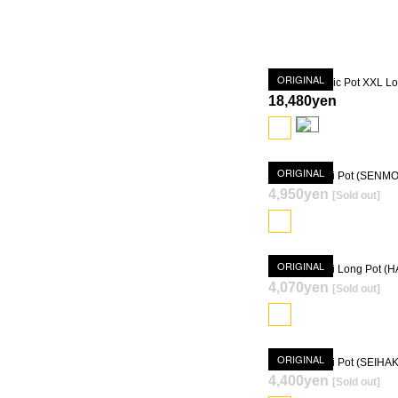
ORIGINAL
18,480yen
ORIGINAL
4,950yen
[Sold out]
SOLD OUT
ORIGINAL
4,070yen
[Sold out]
SOLD OUT
ORIGINAL
4,400yen
[Sold out]
SOLD OUT