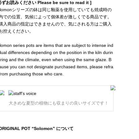
必ずお読みください Please be sure to read it ]
olomonシリーズの鉢は同じ釉薬を使用していても焼成時の
内での位置、気候によって個体差が激しくでる商品です。
購入商品の指定はできませんので、気にされる方はご購入
お控えください。
lomon series pots are items that are subject to intense ind
idual differences depending on the position in the kiln durin
firing and the climate, even when using the same glaze. B
ause you can not designate purchased items, please refra
 from purchasing those who care.
大きめな夏型の植物にも収まりの良いサイズです！
ORIGINAL POT “Solomon” について