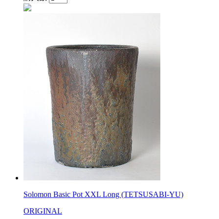
Solomon Basic Pot XXL Long (TETSUSABI-YU)
ORIGINAL