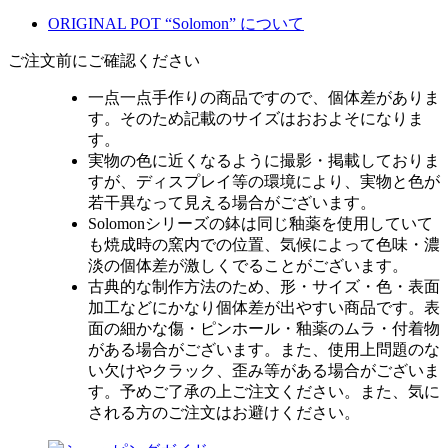
ORIGINAL POT “Solomon” について
ご注文前にご確認ください
一点一点手作りの商品ですので、個体差がありま
す。そのため記載のサイズはおおよそになりま
す。
実物の色に近くなるように撮影・掲載しておりま
すが、ディスプレイ等の環境により、実物と色が
若干異なって見える場合がございます。
Solomonシリーズの鉢は同じ釉薬を使用していて
も焼成時の窯内での位置、気候によって色味・濃
淡の個体差が激しくでることがございます。
古典的な制作方法のため、形・サイズ・色・表面
加工などにかなり個体差が出やすい商品です。表
面の細かな傷・ピンホール・釉薬のムラ・付着物
がある場合がございます。また、使用上問題のな
い欠けやクラック、歪み等がある場合がございま
す。予めご了承の上ご注文ください。また、気に
される方のご注文はお避けください。