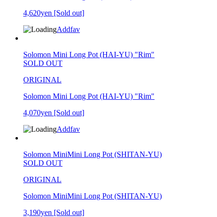
4,620yen
[Sold out]
Addfav
Solomon Mini Long Pot (HAI-YU) "Rim"
SOLD OUT
ORIGINAL
Solomon Mini Long Pot (HAI-YU) "Rim"
4,070yen
[Sold out]
Addfav
Solomon MiniMini Long Pot (SHITAN-YU)
SOLD OUT
ORIGINAL
Solomon MiniMini Long Pot (SHITAN-YU)
3,190yen
[Sold out]