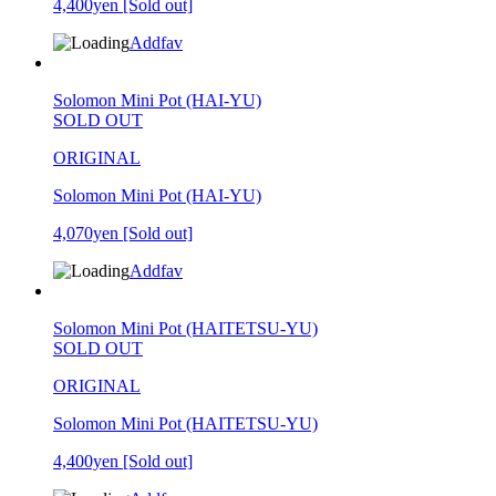
4,400yen
[Sold out]
Addfav
Solomon Mini Pot (HAI-YU)
SOLD OUT
ORIGINAL
Solomon Mini Pot (HAI-YU)
4,070yen
[Sold out]
Addfav
Solomon Mini Pot (HAITETSU-YU)
SOLD OUT
ORIGINAL
Solomon Mini Pot (HAITETSU-YU)
4,400yen
[Sold out]