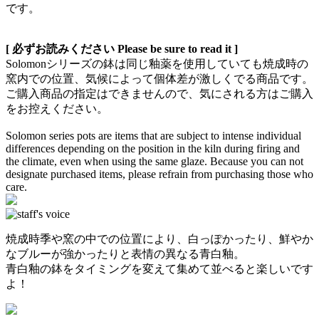
です。
[ 必ずお読みください Please be sure to read it ]
Solomonシリーズの鉢は同じ釉薬を使用していても焼成時の
窯内での位置、気候によって個体差が激しくでる商品です。
ご購入商品の指定はできませんので、気にされる方はご購入
をお控えください。
Solomon series pots are items that are subject to intense individual
differences depending on the position in the kiln during firing and
the climate, even when using the same glaze. Because you can not
designate purchased items, please refrain from purchasing those who
care.
焼成時季や窯の中での位置により、白っぽかったり、鮮やか
なブルーが強かったりと表情の異なる青白釉。
青白釉の鉢をタイミングを変えて集めて並べると楽しいです
よ！