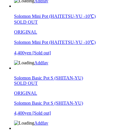
Addfav
Solomon Mini Pot (HAITETSU-YU -10℃)
SOLD OUT
ORIGINAL
Solomon Mini Pot (HAITETSU-YU -10℃)
4,400yen
[Sold out]
Addfav
Solomon Basic Pot S (SHITAN-YU)
SOLD OUT
ORIGINAL
Solomon Basic Pot S (SHITAN-YU)
4,400yen
[Sold out]
Addfav