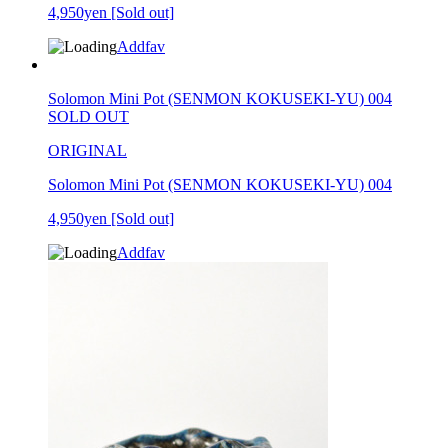
4,950yen
[Sold out]
Addfav
Solomon Mini Pot (SENMON KOKUSEKI-YU) 004
SOLD OUT
ORIGINAL
Solomon Mini Pot (SENMON KOKUSEKI-YU) 004
4,950yen
[Sold out]
Addfav