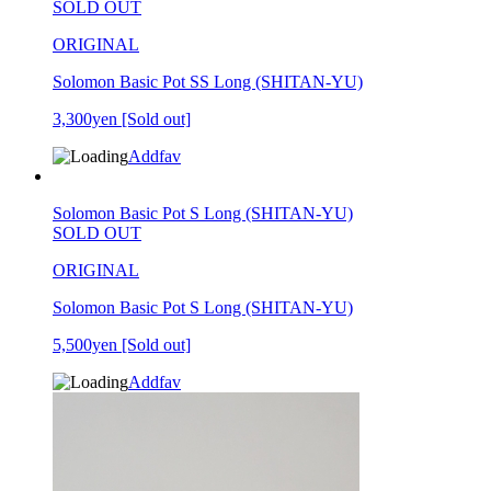
SOLD OUT
ORIGINAL
Solomon Basic Pot SS Long (SHITAN-YU)
3,300yen
[Sold out]
Addfav
Solomon Basic Pot S Long (SHITAN-YU)
SOLD OUT
ORIGINAL
Solomon Basic Pot S Long (SHITAN-YU)
5,500yen
[Sold out]
Addfav