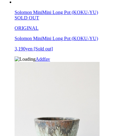
Solomon MiniMini Long Pot (KOKU-YU)
SOLD OUT
ORIGINAL
Solomon MiniMini Long Pot (KOKU-YU)
3,190yen
[Sold out]
Addfav