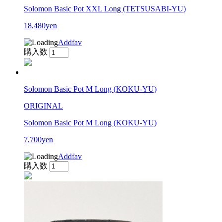
Solomon Basic Pot XXL Long (TETSUSABI-YU)
18,480yen
Addfav
購入数
Solomon Basic Pot M Long (KOKU-YU)
ORIGINAL
Solomon Basic Pot M Long (KOKU-YU)
7,700yen
Addfav
購入数