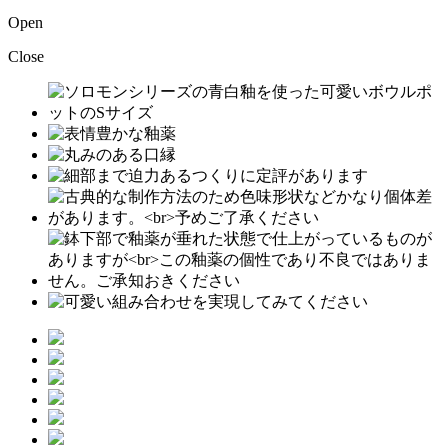
Open
Close