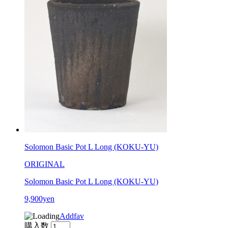
Solomon Basic Pot L Long (KOKU-YU)
ORIGINAL
Solomon Basic Pot L Long (KOKU-YU)
9,900yen
Addfav
購入数