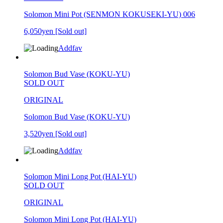
Solomon Mini Pot (SENMON KOKUSEKI-YU) 006
6,050yen
[Sold out]
Addfav
Solomon Bud Vase (KOKU-YU)
SOLD OUT
ORIGINAL
Solomon Bud Vase (KOKU-YU)
3,520yen
[Sold out]
Addfav
Solomon Mini Long Pot (HAI-YU)
SOLD OUT
ORIGINAL
Solomon Mini Long Pot (HAI-YU)