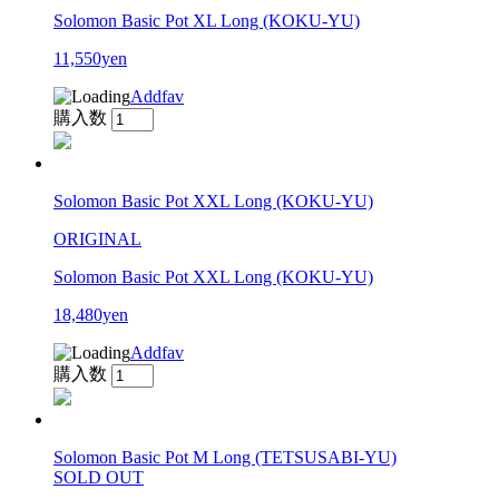
Solomon Basic Pot XL Long (KOKU-YU)
11,550yen
Addfav
購入数
Solomon Basic Pot XXL Long (KOKU-YU)
ORIGINAL
Solomon Basic Pot XXL Long (KOKU-YU)
18,480yen
Addfav
購入数
Solomon Basic Pot M Long (TETSUSABI-YU)
SOLD OUT