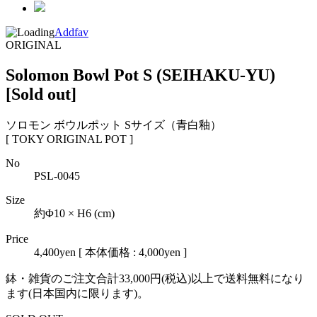
Addfav
ORIGINAL
Solomon Bowl Pot S (SEIHAKU-YU)
[Sold out]
ソロモン ボウルポット Sサイズ（青白釉）
[ TOKY ORIGINAL POT ]
No
PSL-0045
Size
約Φ10 × H6 (cm)
Price
4,400yen
[ 本体価格 : 4,000yen ]
鉢・雑貨のご注文合計33,000円(税込)以上で送料無料になり
ます(日本国内に限ります)。