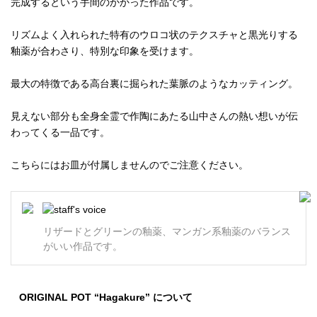
完成するという手間のかかった作品です。
リズムよく入れられた特有のウロコ状のテクスチャと黒光りする
釉薬が合わさり、特別な印象を受けます。
最大の特徴である高台裏に掘られた葉脈のようなカッティング。
見えない部分も全身全霊で作陶にあたる山中さんの熱い想いが伝
わってくる一品です。
こちらにはお皿が付属しませんのでご注意ください。
リザードとグリーンの釉薬、マンガン系釉薬のバランス
がいい作品です。
ORIGINAL POT “Hagakure” について