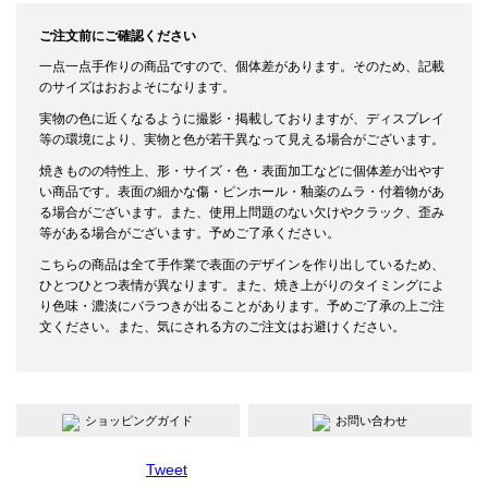
ご注文前にご確認ください
一点一点手作りの商品ですので、個体差があります。そのため、記載
のサイズはおおよそになります。
実物の色に近くなるように撮影・掲載しておりますが、ディスプレイ
等の環境により、実物と色が若干異なって見える場合がございます。
焼きものの特性上、形・サイズ・色・表面加工などに個体差が出やす
い商品です。表面の細かな傷・ピンホール・釉薬のムラ・付着物があ
る場合がございます。また、使用上問題のない欠けやクラック、歪み
等がある場合がございます。予めご了承ください。
こちらの商品は全て手作業で表面のデザインを作り出しているため、
ひとつひとつ表情が異なります。また、焼き上がりのタイミングによ
り色味・濃淡にバラつきが出ることがあります。予めご了承の上ご注
文ください。また、気にされる方のご注文はお避けください。
ショッピングガイド
お問い合わせ
Tweet