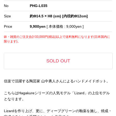
No
PHG-L035
Size
約Φ14.5 × H8 (cm) [内径約Φ12cm]
Price
9,900yen
[ 本体価格 : 9,000yen ]
鉢・雑貨のご注文合計33,000円(税込)以上で送料無料になります(日本国内に
限ります)。
SOLD OUT
信楽で活躍する陶芸家 山中勇人さんによるハンドメイドポット。
こちらはHagakureシリーズの人気モデル「Lizard」の上位モデル
となります。
Lizardを作り上げ、更に、ディープグリーンの釉薬を施し、焼成・