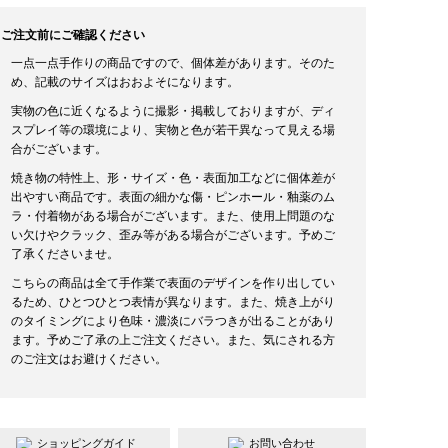
ご注文前にご確認ください
一点一点手作りの商品ですので、個体差があります。そのた
め、記載のサイズはおおよそになります。
実物の色に近くなるように撮影・掲載しておりますが、ディ
スプレイ等の環境により、実物と色が若干異なって見える場
合がございます。
焼き物の特性上、形・サイズ・色・表面加工などに個体差が
出やすい商品です。表面の細かな傷・ピンホール・釉薬のム
ラ・付着物がある場合がございます。また、使用上問題のな
い欠けやクラック、歪み等がある場合がございます。予めご
了承くださいませ。
こちらの商品は全て手作業で表面のデザインを作り出してい
るため、ひとつひとつ表情が異なります。また、焼き上がり
のタイミングにより色味・濃淡にバラつきが出ることがあり
ます。予めご了承の上ご注文ください。また、気にされる方
のご注文はお避けください。
ショッピングガイド
お問い合わせ