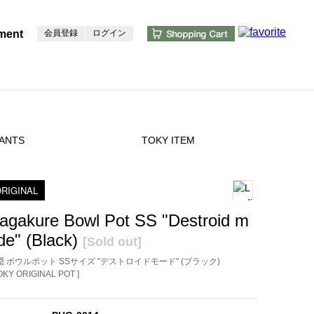
ment
会員登録
ログイン
ANTS
TOKY ITEM
RIGINAL
agakure Bowl Pot SS "Destroid m
de" (Black)
[Sold out]
隠 ボウルポット SSサイズ "デストロイドモード" (ブラック)
TOKY ORIGINAL POT ]