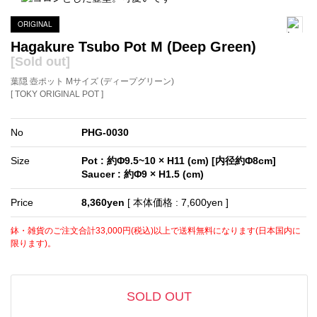
ORIGINAL
Hagakure Tsubo Pot M (Deep Green)
[Sold out]
葉隠 壺ポット Mサイズ (ディープグリーン)
[ TOKY ORIGINAL POT ]
No
PHG-0030
Size
Pot : 約Φ9.5~10 × H11 (cm) [内径約Φ8cm]
Saucer : 約Φ9 × H1.5 (cm)
Price
8,360yen
[ 本体価格 : 7,600yen ]
鉢・雑貨のご注文合計33,000円(税込)以上で送料無料になります(日本国内に
限ります)。
SOLD OUT