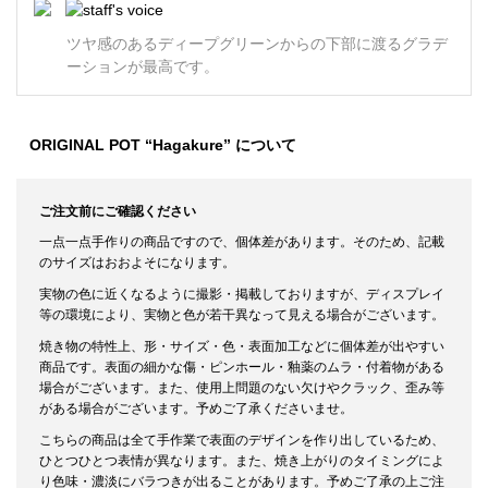
ツヤ感のあるディープグリーンからの下部に渡るグラデ
ーションが最高です。
ORIGINAL POT “Hagakure” について
ご注文前にご確認ください
一点一点手作りの商品ですので、個体差があります。そのため、記載
のサイズはおおよそになります。
実物の色に近くなるように撮影・掲載しておりますが、ディスプレイ
等の環境により、実物と色が若干異なって見える場合がございます。
焼き物の特性上、形・サイズ・色・表面加工などに個体差が出やすい
商品です。表面の細かな傷・ピンホール・釉薬のムラ・付着物がある
場合がございます。また、使用上問題のない欠けやクラック、歪み等
がある場合がございます。予めご了承くださいませ。
こちらの商品は全て手作業で表面のデザインを作り出しているため、
ひとつひとつ表情が異なります。また、焼き上がりのタイミングによ
り色味・濃淡にバラつきが出ることがあります。予めご了承の上ご注