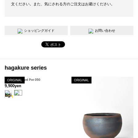
文ください。また、気にされる方のご注文はお避けください。
ショッピングガイド
お問い合わせ
hagakure series
Hagakure Lizard Pot 050
ORIGINAL
ORIGINAL
9,900yen