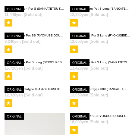
ORIGINAL
Quartz Hexagon Pot S (SANKATETSU KESSHOU-YU)
ORIGINAL
Quartz Hexagon Pot S Long (SANKATETSU KESSHOU-YU)
11,440yen
[Sold out]
12,980yen
[Sold out]
SOLD OUT
SOLD OUT
ORIGINAL
Quartz Square Pot SS (RYOKUSEIDOUKESSHOU-YU)
ORIGINAL
Quartz Square Pot S Long (RYOKUSEIDOUKESSHOU-YU)
9,240yen
[Sold out]
12,650yen
[Sold out]
SOLD OUT
SOLD OUT
ORIGINAL
Quartz Square Pot S Long (SEIDOUKESSHOU-YU)
ORIGINAL
Quartz Square Pot S Long (SANKATETSU KESSHOU-YU)
16,720yen
[Sold out]
13,420yen
[Sold out]
SOLD OUT
SOLD OUT
ORIGINAL
Quartz Pot Prototype 004 (RYOKUSEIDOUKESSHOU-YU)
ORIGINAL
Quartz Pot Prototype 009 (SANKATETSU KESSHOU-YU)
12,320yen
[Sold out]
12,650yen
[Sold out]
SOLD OUT
SOLD OUT
ORIGINAL
ORIGINAL
Quartz Ougi Pot S (RYOKUSEIDOUKESSHOU-YU)
16,000yen
[Sold out]
SOLD OUT