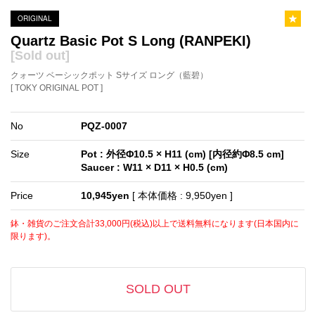
ORIGINAL
Quartz Basic Pot S Long (RANPEKI)
[Sold out]
クォーツ ベーシックポット Sサイズ ロング（藍碧）
[ TOKY ORIGINAL POT ]
No
PQZ-0007
Size
Pot : 外径Φ10.5 × H11 (cm) [内径約Φ8.5 cm]
Saucer : W11 × D11 × H0.5 (cm)
Price
10,945yen
[ 本体価格 : 9,950yen ]
鉢・雑貨のご注文合計33,000円(税込)以上で送料無料になります(日本国内に
限ります)。
SOLD OUT