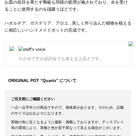
お皿の役目を果たす陶板も同様の処理が施されており、水を受け
ることに使用するのを躊躇うほどです。
ハオルチア、ガステリア、アロエ...美しく作り込んだ植物を植える
に相応しいハンドメイドポットの完成です。
小さめですが品評会でも使える上品さです。
ORIGINAL POT “Quartz” について
ご注文前にご確認ください
一点一点手作りの商品ですので、個体差があります。そのため、記載
のサイズはおおよそになります。
実物の色に近くなるように撮影・掲載しておりますが、ディスプレイ
等の環境により、実物と色が若干異なって見える場合がございます。