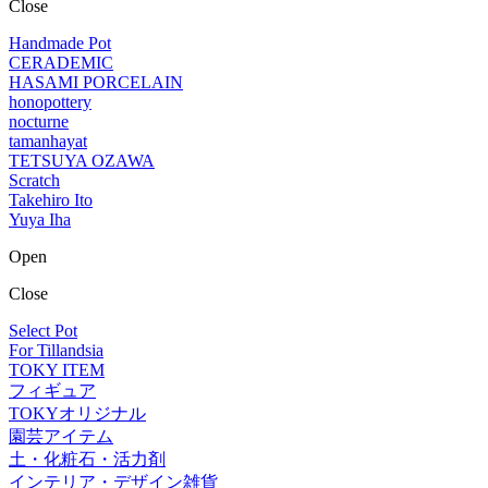
Close
Handmade Pot
CERADEMIC
HASAMI PORCELAIN
honopottery
nocturne
tamanhayat
TETSUYA OZAWA
Scratch
Takehiro Ito
Yuya Iha
Open
Close
Select Pot
For Tillandsia
TOKY ITEM
フィギュア
TOKYオリジナル
園芸アイテム
土・化粧石・活力剤
インテリア・デザイン雑貨