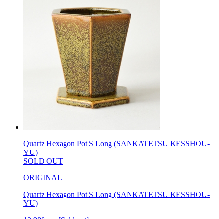
Quartz Hexagon Pot S Long (SANKATETSU KESSHOU-
YU)
SOLD OUT
ORIGINAL
Quartz Hexagon Pot S Long (SANKATETSU KESSHOU-
YU)