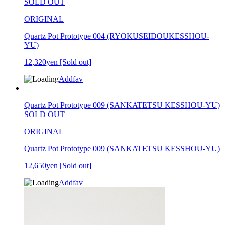
SOLD OUT
ORIGINAL
Quartz Pot Prototype 004 (RYOKUSEIDOUKESSHOU-
YU)
12,320yen
[Sold out]
Addfav
Quartz Pot Prototype 009 (SANKATETSU KESSHOU-YU)
SOLD OUT
ORIGINAL
Quartz Pot Prototype 009 (SANKATETSU KESSHOU-YU)
12,650yen
[Sold out]
Addfav