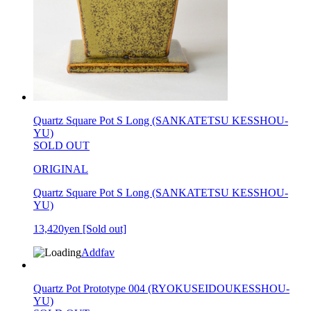
Quartz Square Pot S Long (SANKATETSU KESSHOU-
YU)
SOLD OUT
ORIGINAL
Quartz Square Pot S Long (SANKATETSU KESSHOU-
YU)
13,420yen
[Sold out]
Addfav
Quartz Pot Prototype 004 (RYOKUSEIDOUKESSHOU-
YU)