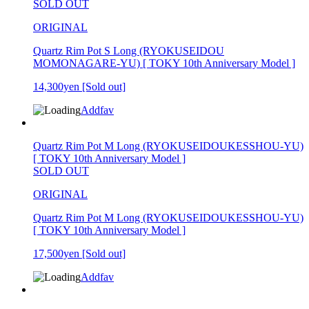
SOLD OUT
ORIGINAL
Quartz Rim Pot S Long (RYOKUSEIDOU
MOMONAGARE-YU) [ TOKY 10th Anniversary Model ]
14,300yen
[Sold out]
Addfav
Quartz Rim Pot M Long (RYOKUSEIDOUKESSHOU-YU)
[ TOKY 10th Anniversary Model ]
SOLD OUT
ORIGINAL
Quartz Rim Pot M Long (RYOKUSEIDOUKESSHOU-YU)
[ TOKY 10th Anniversary Model ]
17,500yen
[Sold out]
Addfav