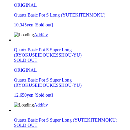
ORIGINAL
Quartz Basic Pot S Long (YUTEKITENMOKU)
10,945yen
[Sold out]
Addfav
Quartz Basic Pot S Super Long
(RYOKUSEIDOUKESSHOU-YU)
SOLD OUT
ORIGINAL
Quartz Basic Pot S Super Long
(RYOKUSEIDOUKESSHOU-YU)
12,650yen
[Sold out]
Addfav
Quartz Basic Pot S Super Long (YUTEKITENMOKU)
SOLD OUT