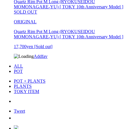
Quartz Rim Pot M Long (RYOKUSEIDOU
MOMONAGARE-YU) [ TOKY 10th Anniversary Model ]
SOLD OUT
ORIGINAL
Quartz Rim Pot M Long (RYOKUSEIDOU
MOMONAGARE-YU) [ TOKY 10th Anniversary Model ]
17,700yen
[Sold out]
Addfav
ALL
POT
POT + PLANTS
PLANTS
TOKY ITEM
Tweet