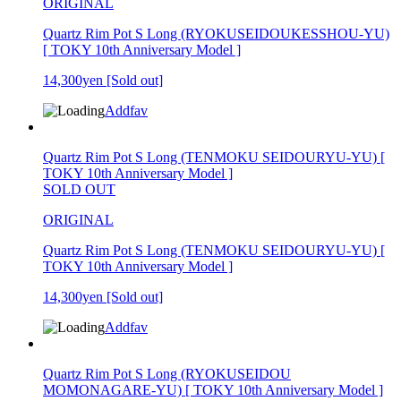
ORIGINAL
Quartz Rim Pot S Long (RYOKUSEIDOUKESSHOU-YU)
[ TOKY 10th Anniversary Model ]
14,300yen
[Sold out]
Addfav
Quartz Rim Pot S Long (TENMOKU SEIDOURYU-YU) [
TOKY 10th Anniversary Model ]
SOLD OUT
ORIGINAL
Quartz Rim Pot S Long (TENMOKU SEIDOURYU-YU) [
TOKY 10th Anniversary Model ]
14,300yen
[Sold out]
Addfav
Quartz Rim Pot S Long (RYOKUSEIDOU
MOMONAGARE-YU) [ TOKY 10th Anniversary Model ]