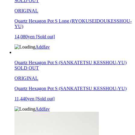
SOLD OUT
ORIGINAL
Quartz Hexagon Pot S Long (RYOKUSEIDOUKESSHOU-
YU)
14,080yen
[Sold out]
Addfav
Quartz Hexagon Pot S (SANKATETSU KESSHOU-YU)
SOLD OUT
ORIGINAL
Quartz Hexagon Pot S (SANKATETSU KESSHOU-YU)
11,440yen
[Sold out]
Addfav