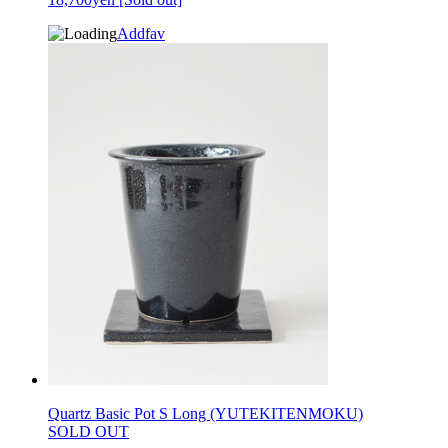
Addfav
Quartz Basic Pot S Long (YUTEKITENMOKU)
SOLD OUT