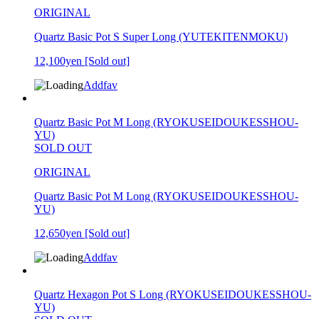
ORIGINAL
Quartz Basic Pot S Super Long (YUTEKITENMOKU)
12,100yen
[Sold out]
Addfav
Quartz Basic Pot M Long (RYOKUSEIDOUKESSHOU-
YU)
SOLD OUT
ORIGINAL
Quartz Basic Pot M Long (RYOKUSEIDOUKESSHOU-
YU)
12,650yen
[Sold out]
Addfav
Quartz Hexagon Pot S Long (RYOKUSEIDOUKESSHOU-
YU)