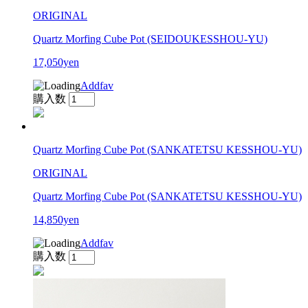
ORIGINAL
Quartz Morfing Cube Pot (SEIDOUKESSHOU-YU)
17,050yen
Addfav
購入数
Quartz Morfing Cube Pot (SANKATETSU KESSHOU-YU)
ORIGINAL
Quartz Morfing Cube Pot (SANKATETSU KESSHOU-YU)
14,850yen
Addfav
購入数