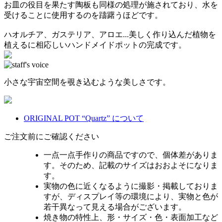
お皿の役目を果たす陶板も同様の処理が施されており、水を
受けることに使用するのを躊躇うほどです。
ハオルチア、ガステリア、アロエ...美しく作り込んだ植物を
植えるに相応しいハンドメイドポットの完成です。
小さな宇宙空間を覗き込むような美しさです。
ORIGINAL POT “Quartz” について
ご注文前にご確認ください
一点一点手作りの商品ですので、個体差がありま
す。そのため、記載のサイズはおおよそになりま
す。
実物の色に近くなるように撮影・掲載しておりま
すが、ディスプレイ等の環境により、実物と色が
若干異なって見える場合がございます。
焼き物の特性上、形・サイズ・色・表面加工など