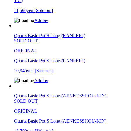
YU)
11,660yen
[Sold out]
Addfav
Quartz Basic Pot S Long (RANPEKI)
SOLD OUT
ORIGINAL
Quartz Basic Pot S Long (RANPEKI)
10,945yen
[Sold out]
Addfav
Quartz Basic Pot S Long (AENKESSHOU-KIN)
SOLD OUT
ORIGINAL
Quartz Basic Pot S Long (AENKESSHOU-KIN)
18,700yen
[Sold out]