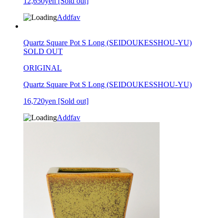
12,650yen
[Sold out]
Addfav
Quartz Square Pot S Long (SEIDOUKESSHOU-YU)
SOLD OUT
ORIGINAL
Quartz Square Pot S Long (SEIDOUKESSHOU-YU)
16,720yen
[Sold out]
Addfav