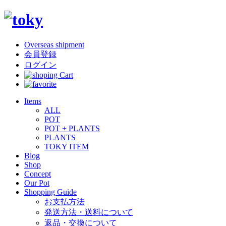
Overseas shipment
会員登録
ログイン
Items
ALL
POT
POT + PLANTS
PLANTS
TOKY ITEM
Blog
Shop
Concept
Our Pot
Shopping Guide
お支払方法
発送方法・送料について
返品・交換について