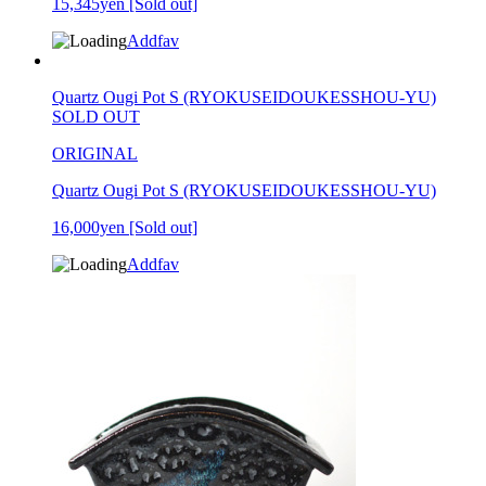
15,345yen
[Sold out]
Addfav
Quartz Ougi Pot S (RYOKUSEIDOUKESSHOU-YU)
SOLD OUT
ORIGINAL
Quartz Ougi Pot S (RYOKUSEIDOUKESSHOU-YU)
16,000yen
[Sold out]
Addfav