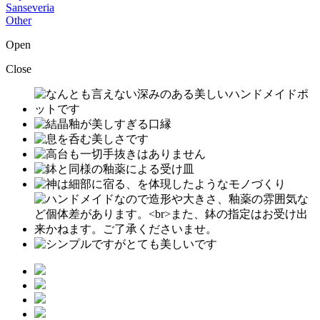
Sanseveria
Other
Open
Close