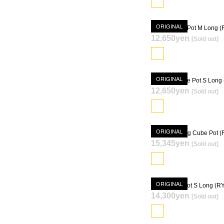
ORIGINAL
12,650yen
[Sold out]
SOLD OUT
ORIGINAL
12,650yen
[Sold out]
SOLD OUT
ORIGINAL
15,345yen
[Sold out]
SOLD OUT
ORIGINAL
14,300yen
[Sold out]
SOLD OUT