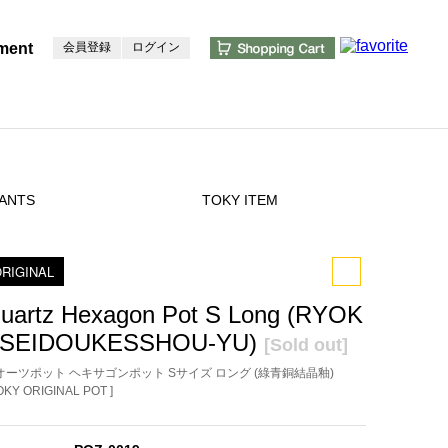
ment
会員登録
ログイン
ANTS
TOKY ITEM
RIGINAL
uartz Hexagon Pot S Long (RYOK
SEIDOUKESSHOU-YU)
[Sold out]
オーツポット ヘキサゴンポット Sサイズ ロング (綠青銅結晶釉)
TOKY ORIGINAL POT ]