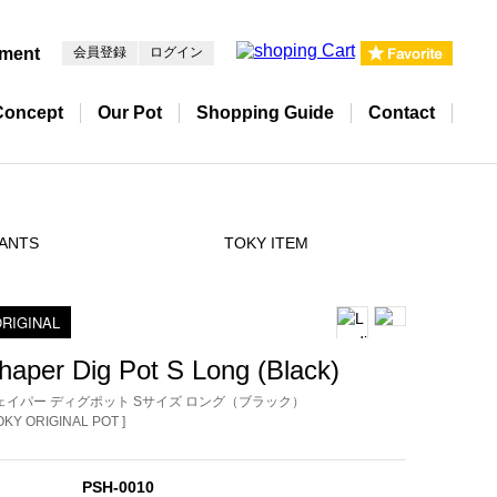
pment
会員登録
ログイン
Concept
Our Pot
Shopping Guide
Contact
ANTS
TOKY ITEM
RIGINAL
haper Dig Pot S Long (Black)
ェイパー ディグポット Sサイズ ロング（ブラック）
TOKY ORIGINAL POT ]
PSH-0010