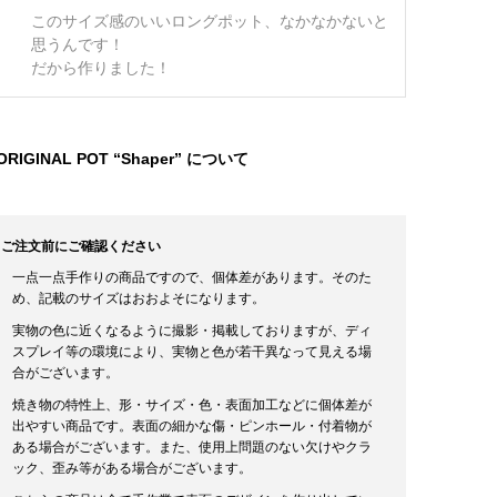
このサイズ感のいいロングポット、なかなかないと
思うんです！
だから作りました！
ORIGINAL POT “Shaper” について
ご注文前にご確認ください
一点一点手作りの商品ですので、個体差があります。そのた
め、記載のサイズはおおよそになります。
実物の色に近くなるように撮影・掲載しておりますが、ディ
スプレイ等の環境により、実物と色が若干異なって見える場
合がございます。
焼き物の特性上、形・サイズ・色・表面加工などに個体差が
出やすい商品です。表面の細かな傷・ピンホール・付着物が
ある場合がございます。また、使用上問題のない欠けやクラ
ック、歪み等がある場合がございます。