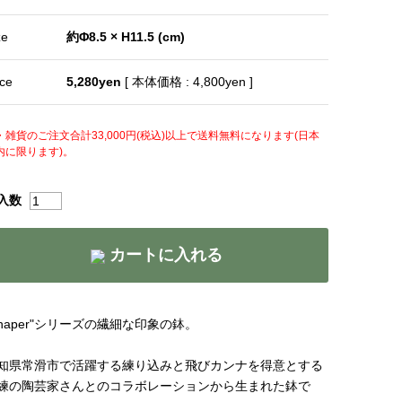
ze
約Φ8.5 × H11.5 (cm)
ice
5,280yen
[ 本体価格 : 4,800yen ]
・雑貨のご注文合計33,000円(税込)以上で送料無料になります(日本
内に限ります)。
入数
カートに入れる
Shaper"シリーズの繊細な印象の鉢。
知県常滑市で活躍する練り込みと飛びカンナを得意とする
練の陶芸家さんとのコラボレーションから生まれた鉢で