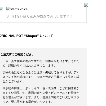
さりげない練り込みが自然で美しい器です！
ORIGINAL POT “Shaper” について
ご注文前にご確認ください
一点一点手作りの商品ですので、個体差があります。そのた
め、記載のサイズはおおよそになります。
実物の色に近くなるように撮影・掲載しておりますが、ディ
スプレイ等の環境により、実物と色が若干異なって見える場
合がございます。
焼き物の特性上、形・サイズ・色・表面加工などに個体差が
出やすい商品です。表面の細かな傷・ピンホール・付着物が
ある場合がございます。また、使用上問題のない欠けやクラ
ック、歪み等がある場合がございます。