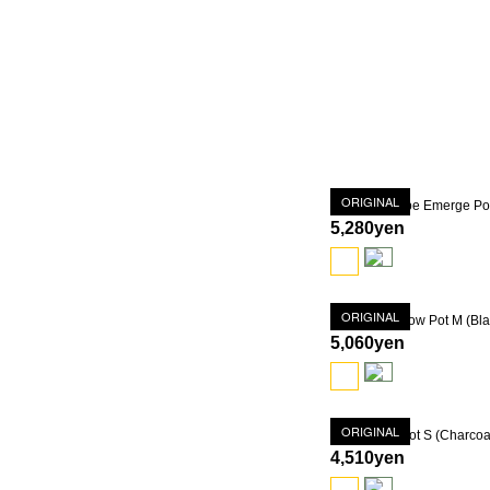
ORIGINAL
5,280yen
ORIGINAL
5,060yen
ORIGINAL
4,510yen