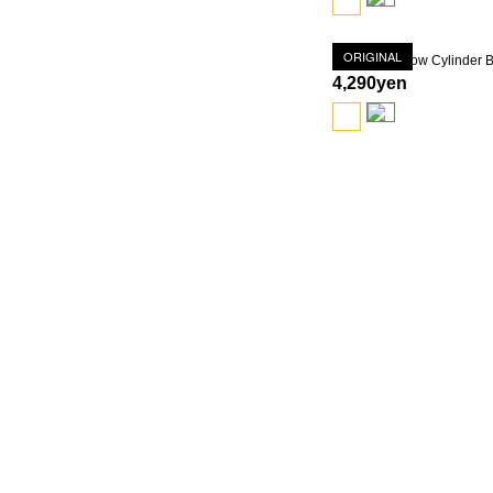
ORIGINAL
4,290yen