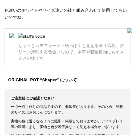
色違いのホワイトやサイズ違いの鉢と組み合わせて使用してもい
いですね。
ちょっとカモフラージュ柄っぽくも見える練り込み。グ
リーンが映える色合いなので、水草や観葉植物にもオス
スメの鉢です。
ORIGINAL POT “Shaper” について
ご注文前にご確認ください
一点一点手作りの商品ですので、個体差があります。そのため、記載
のサイズはおおよそになります。
実物の色に近くなるように撮影・掲載しておりますが、ディスプレイ
等の環境により、実物と色が若干異なって見える場合がございます。