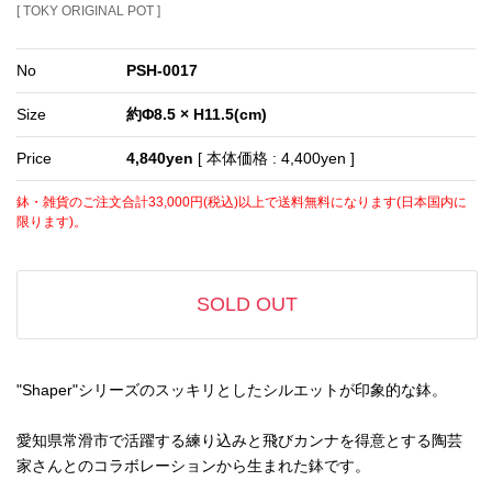
[ TOKY ORIGINAL POT ]
No
PSH-0017
Size
約Φ8.5 × H11.5(cm)
Price
4,840yen
[ 本体価格 : 4,400yen ]
鉢・雑貨のご注文合計33,000円(税込)以上で送料無料になります(日本国内に
限ります)。
SOLD OUT
"Shaper"シリーズのスッキリとしたシルエットが印象的な鉢。
愛知県常滑市で活躍する練り込みと飛びカンナを得意とする陶芸
家さんとのコラボレーションから生まれた鉢です。