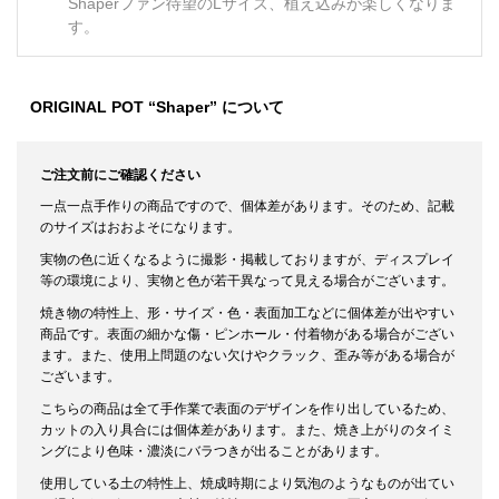
Shaperファン待望のLサイズ、植え込みが楽しくなりま
す。
ORIGINAL POT “Shaper” について
ご注文前にご確認ください
一点一点手作りの商品ですので、個体差があります。そのため、記載
のサイズはおおよそになります。
実物の色に近くなるように撮影・掲載しておりますが、ディスプレイ
等の環境により、実物と色が若干異なって見える場合がございます。
焼き物の特性上、形・サイズ・色・表面加工などに個体差が出やすい
商品です。表面の細かな傷・ピンホール・付着物がある場合がござい
ます。また、使用上問題のない欠けやクラック、歪み等がある場合が
ございます。
こちらの商品は全て手作業で表面のデザインを作り出しているため、
カットの入り具合には個体差があります。また、焼き上がりのタイミ
ングにより色味・濃淡にバラつきが出ることがあります。
使用している土の特性上、焼成時期により気泡のようなものが出てい