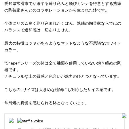
愛知県常滑市で活躍する練り込みと飛びカンナを得意とする熟練
の陶芸家さんとのコラボレーションから生まれた鉢です。
全体にリズム良く彫り込まれたくぼみ、熟練の陶芸家ならではの
バランスで違和感は一切ありません。
最大の特徴はツヤがあるようなマットなような不思議なホワイト
カラー。
"Shaper"シリーズの鉢は全て釉薬を使用していない焼き締めの陶
器です。
ナチュラルな土の質感と色合いが魅力のひとつとなっています。
こちらのLサイズは大きめな植物にも対応したサイズ感です。
常滑焼の真髄を感じられる鉢となっています。