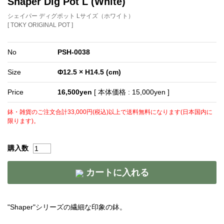
Shaper Dig Pot L (White)
シェイパー ディグポット Lサイズ（ホワイト）
[ TOKY ORIGINAL POT ]
No
PSH-0038
Size
Φ12.5 × H14.5 (cm)
Price
16,500yen
[ 本体価格 : 15,000yen ]
鉢・雑貨のご注文合計33,000円(税込)以上で送料無料になります(日本国内に
限ります)。
購入数
カートに入れる
"Shaper"シリーズの繊細な印象の鉢。