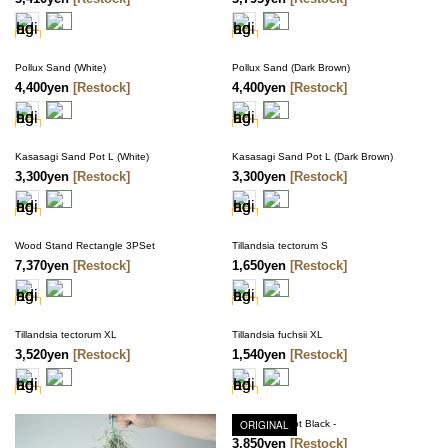
Pollux Sand (White)
Pollux Sand (Dark Brown)
4,400yen
[Restock]
4,400yen
[Restock]
Kasasagi Sand Pot L (White)
Kasasagi Sand Pot L (Dark Brown)
3,300yen
[Restock]
3,300yen
[Restock]
Wood Stand Rectangle 3PSet
Tillandsia tectorum S
7,370yen
[Restock]
1,650yen
[Restock]
Tillandsia tectorum XL
Tillandsia fuchsii XL
3,520yen
[Restock]
1,540yen
[Restock]
Bud Vase - Dot Black -
ORIGINAL
3,850yen
[Restock]