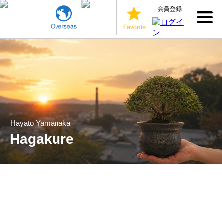
Hayato Yamanaka
Hagakure