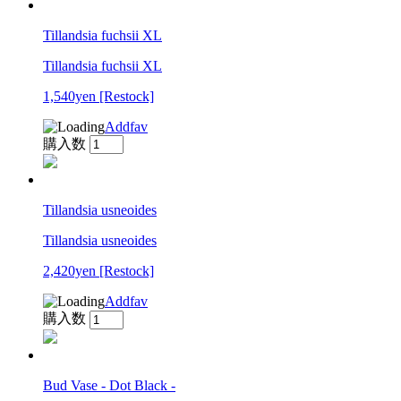
Tillandsia fuchsii XL
Tillandsia fuchsii XL
1,540yen
[Restock]
Addfav
購入数
Tillandsia usneoides
Tillandsia usneoides
2,420yen
[Restock]
Addfav
購入数
Bud Vase - Dot Black -