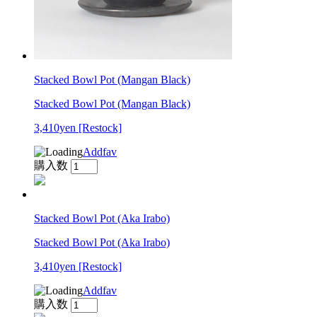
Stacked Bowl Pot (Mangan Black)
Stacked Bowl Pot (Mangan Black)
3,410yen
[Restock]
Addfav
購入数
Stacked Bowl Pot (Aka Irabo)
Stacked Bowl Pot (Aka Irabo)
3,410yen
[Restock]
Addfav
購入数