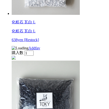
化粧石 瓦白 L
化粧石 瓦白 L
638yen
[Restock]
Addfav
購入数