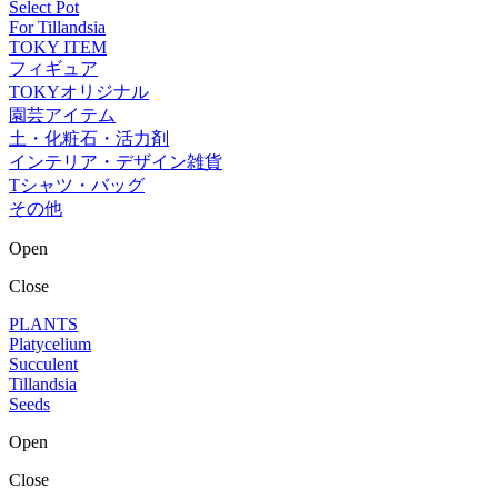
Select Pot
For Tillandsia
TOKY ITEM
フィギュア
TOKYオリジナル
園芸アイテム
土・化粧石・活力剤
インテリア・デザイン雑貨
Tシャツ・バッグ
その他
Open
Close
PLANTS
Platycelium
Succulent
Tillandsia
Seeds
Open
Close