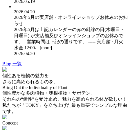
2026.05.19
2026.04.20
2026年5月の実店舗・オンラインショップお休みのお知
らせ
2026年5月は上記カレンダーの赤の斜線の日(木曜日・
日曜日) が実店舗及びオンラインショップのお休みで
す。 営業時間は下記の通りです。 ----- 実店舗 : 月火
水金 12:00-...[
more
]
2026.04.20
Blog 一覧
個性ある植物の魅力を
さらに高められるものを。
Bring Out the Individuality of Plant
個性豊かな多肉植物・塊根植物・サボテン。
それらの“個性”を受け止め、魅力を高められる鉢が欲しい！
私たちが「TOKY」を立ち上げた最も重要でシンプルな理由
です。
Concept