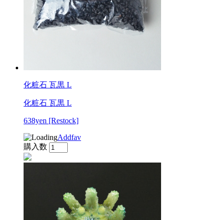
化粧石 瓦黒 L
化粧石 瓦黒 L
638yen
[Restock]
Addfav
購入数