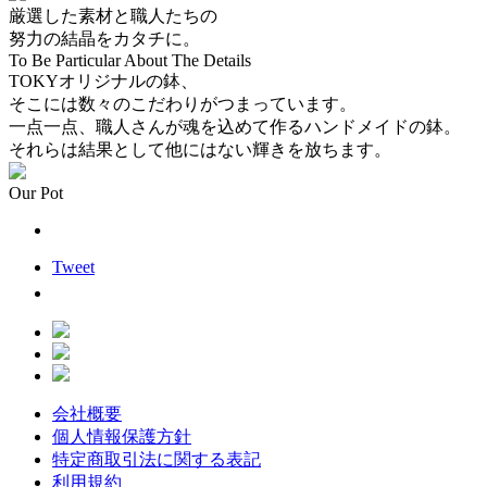
厳選した素材と職人たちの
努力の結晶をカタチに。
To Be Particular About The Details
TOKYオリジナルの鉢、
そこには数々のこだわりがつまっています。
一点一点、職人さんが魂を込めて作るハンドメイドの鉢。
それらは結果として他にはない輝きを放ちます。
Our Pot
Tweet
会社概要
個人情報保護方針
特定商取引法に関する表記
利用規約