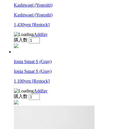
Kashiwagi (Yogoshi)
Kashiwagi (Yogoshi)
1,430yen
[Restock]
Addfav
購入数
Ionia Squat S (Gray)
Ionia Squat S (Gray)
1,100yen
[Restock]
Addfav
購入数