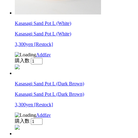
Kasasagi Sand Pot L (White)
Kasasagi Sand Pot L (White)
3,300yen
[Restock]
Addfav
購入数
Kasasagi Sand Pot L (Dark Brown)
Kasasagi Sand Pot L (Dark Brown)
3,300yen
[Restock]
Addfav
購入数