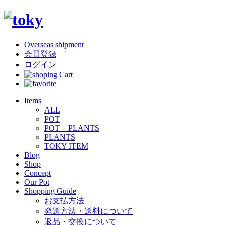
Overseas shipment
会員登録
ログイン
Items
ALL
POT
POT + PLANTS
PLANTS
TOKY ITEM
Blog
Shop
Concept
Our Pot
Shopping Guide
お支払方法
発送方法・送料について
返品・交換について