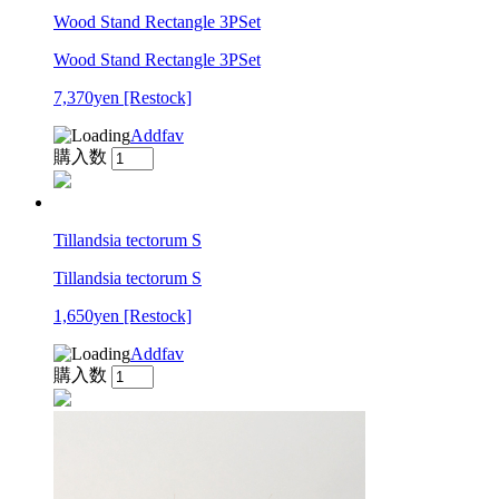
Wood Stand Rectangle 3PSet
Wood Stand Rectangle 3PSet
7,370yen
[Restock]
Addfav
購入数
Tillandsia tectorum S
Tillandsia tectorum S
1,650yen
[Restock]
Addfav
購入数