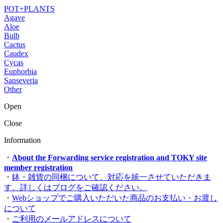
POT+PLANTS
Agave
Aloe
Bulb
Cactus
Caudex
Cycas
Euphorbia
Sanseveria
Other
Open
Close
Information
・
About the Forwarding service registration and TOKY site
member registration
・
鉢・雑貨の同梱について、対応を統一させていただきま
す。詳しくはブログをご確認ください。
・
Webショップでご購入いただいた商品のお支払い・お渡し
について
・
ご利用のメールアドレスについて