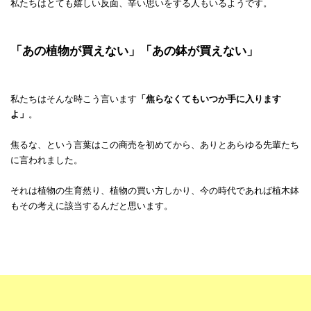
私たちはとても嬉しい反面、辛い思いをする人もいるようです。
「あの植物が買えない」「あの鉢が買えない」
私たちはそんな時こう言います
「焦らなくてもいつか手に入ります
よ」
。
焦るな、という言葉はこの商売を初めてから、ありとあらゆる先輩たち
に言われました。
それは植物の生育然り、植物の買い方しかり、今の時代であれば植木鉢
もその考えに該当するんだと思います。