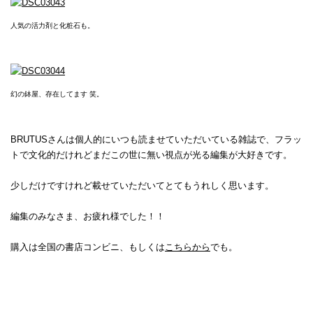
人気の活力剤と化粧石も。
幻の鉢屋、存在してます 笑。
BRUTUSさんは個人的にいつも読ませていただいている雑誌で、フラッ
トで文化的だけれどまだこの世に無い視点が光る編集が大好きです。
少しだけですけれど載せていただいてとてもうれしく思います。
編集のみなさま、お疲れ様でした！！
購入は全国の書店コンビニ、もしくは
こちらから
でも。
Tweet