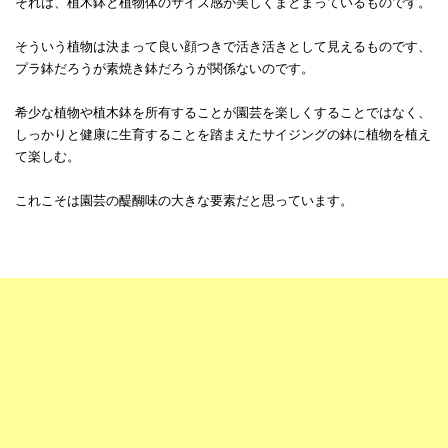
それは、植木鉢と植物体のサイズ感が美しくまとまっているものです。
そういう植物は決まって良い顔つきで活き活きとして見えるものです、
プラ鉢だろうが素焼き鉢だろうが関係ないのです。
希少な植物や植木鉢を所有することが園芸を楽しくすることではなく、
しっかりと健康に生育することを踏まえたサイジングの鉢に植物を植え
て楽しむ。
これこそは園芸の醍醐味の大きな要素だと思っています。