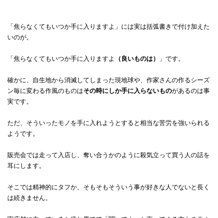
「焦らなくてもいつか手に入りますよ」には実は括弧書きで付け加えた
いのが。
「焦らなくてもいつか手に入りますよ
（良いものは）
」です。
確かに、自生地から消滅してしまった現地球や、作家さんの作るシーズ
ン毎に変わる作風のものは
その時にしか手に入らないもの
があるのは事
実です。
ただ、そういったモノを手に入れようとすると相当な苦労を強いられる
ようです。
販売会では走って入店し、奪い合うかのように殺気立って買う人の話を
耳にします。
そこでは精神的にタフか、そもそもそういう事が好きな人でないと長く
は続きません。