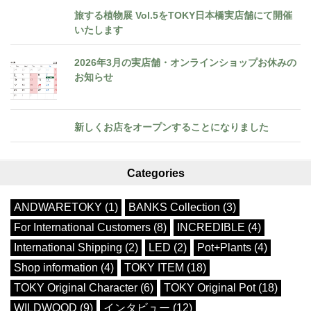
旅する植物展 Vol.5をTOKY日本橋実店舗にて開催
いたします
2026年3月の実店舗・オンラインショップお休みの
お知らせ
新しくお店をオープンすることになりました
Categories
ANDWARETOKY (1)
BANKS Collection (3)
For International Customers (8)
INCREDIBLE (4)
International Shipping (2)
LED (2)
Pot+Plants (4)
Shop information (4)
TOKY ITEM (18)
TOKY Original Character (6)
TOKY Original Pot (18)
WILDWOOD (9)
インタビュー (12)