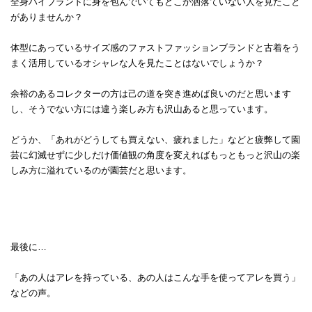
全身ハイブランドに身を包んでいてもどこか洒落ていない人を見たこと
がありませんか？
体型にあっているサイズ感のファストファッションブランドと古着をう
まく活用しているオシャレな人を見たことはないでしょうか？
余裕のあるコレクターの方は己の道を突き進めば良いのだと思います
し、そうでない方には違う楽しみ方も沢山あると思っています。
どうか、「あれがどうしても買えない、疲れました」などと疲弊して園
芸に幻滅せずに少しだけ価値観の角度を変えればもっともっと沢山の楽
しみ方に溢れているのが園芸だと思います。
最後に…
「あの人はアレを持っている、あの人はこんな手を使ってアレを買う」
などの声。