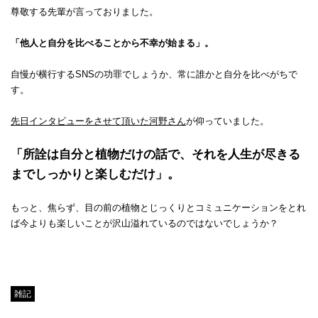
尊敬する先輩が言っておりました。
「他人と自分を比べることから不幸が始まる」。
自慢が横行するSNSの功罪でしょうか、常に誰かと自分を比べがちで
す。
先日インタビューをさせて頂いた河野さん
が仰っていました。
「所詮は自分と植物だけの話で、それを人生が尽きる
までしっかりと楽しむだけ」。
もっと、焦らず、目の前の植物とじっくりとコミュニケーションをとれ
ば今よりも楽しいことが沢山溢れているのではないでしょうか？
Tweet
雑記