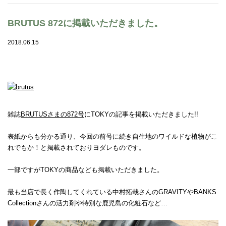
BRUTUS 872に掲載いただきました。
2018.06.15
雑誌
BRUTUSさまの872号
にTOKYの記事を掲載いただきました!!
表紙からも分かる通り、今回の前号に続き自生地のワイルドな植物がこ
れでもか！と掲載されておりヨダレものです。
一部ですがTOKYの商品なども掲載いただきました。
最も当店で長く作陶してくれている中村拓哉さんのGRAVITYやBANKS
Collectionさんの活力剤や特別な鹿児島の化粧石など…