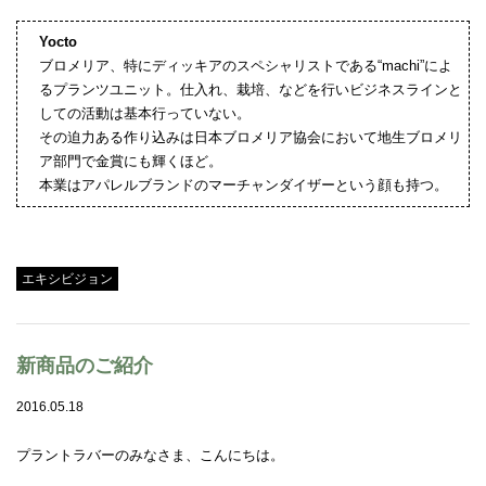
Yocto
ブロメリア、特にディッキアのスペシャリストである“machi”によ
るプランツユニット。仕入れ、栽培、などを行いビジネスラインと
しての活動は基本行っていない。
その迫力ある作り込みは日本ブロメリア協会において地生ブロメリ
ア部門で金賞にも輝くほど。
本業はアパレルブランドのマーチャンダイザーという顔も持つ。
Tweet
エキシビジョン
新商品のご紹介
2016.05.18
プラントラバーのみなさま、こんにちは。