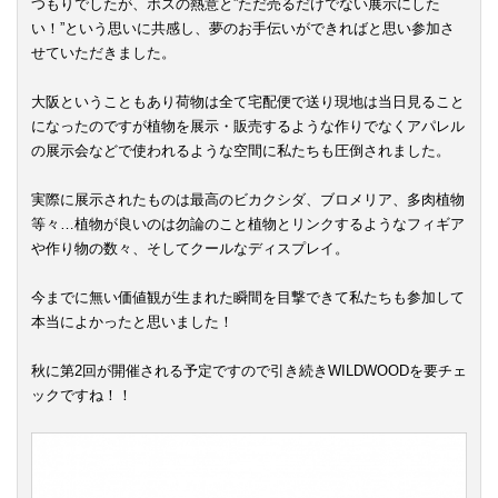
つもりでしたが、ボスの熱意と”ただ売るだけでない展示にした
い！”という思いに共感し、夢のお手伝いができればと思い参加さ
せていただきました。
大阪ということもあり荷物は全て宅配便で送り現地は当日見ること
になったのですが植物を展示・販売するような作りでなくアパレル
の展示会などで使われるような空間に私たちも圧倒されました。
実際に展示されたものは最高のビカクシダ、ブロメリア、多肉植物
等々…植物が良いのは勿論のこと植物とリンクするようなフィギア
や作り物の数々、そしてクールなディスプレイ。
今までに無い価値観が生まれた瞬間を目撃できて私たちも参加して
本当によかったと思いました！
秋に第2回が開催される予定ですので引き続きWILDWOODを要チェ
ックですね！！