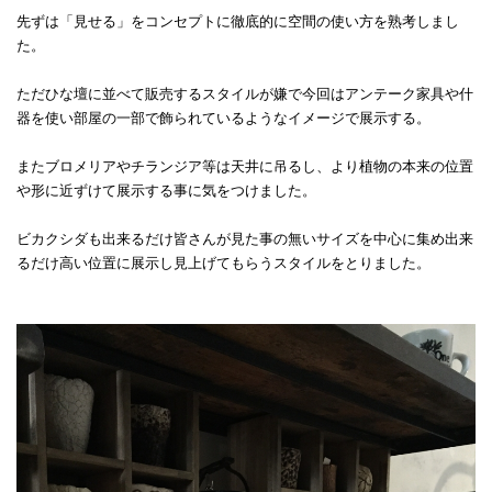
先ずは「見せる」をコンセプトに徹底的に空間の使い方を熟考しまし
た。
ただひな壇に並べて販売するスタイルが嫌で今回はアンテーク家具や什
器を使い部屋の一部で飾られているようなイメージで展示する。
またブロメリアやチランジア等は天井に吊るし、より植物の本来の位置
や形に近ずけて展示する事に気をつけました。
ビカクシダも出来るだけ皆さんが見た事の無いサイズを中心に集め出来
るだけ高い位置に展示し見上げてもらうスタイルをとりました。