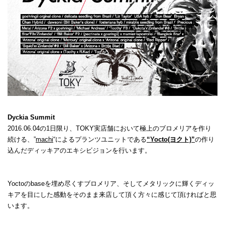
Dyckia Summit
2016.06.04の1日限り、TOKY実店舗において極上のブロメリアを作り
続ける、”
machi
“によるプランツユニットである
“Yocto(ヨクト)”
の作り
込んだディッキアのエキシビジョンを行います。
Yoctoのbaseを埋め尽くすブロメリア、そしてメタリックに輝くディッ
キアを目にした感動をそのまま来店して頂く方々に感じて頂ければと思
います。