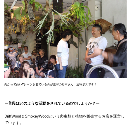
向かって白いTシャツを着ているのが主宰の野本さん、通称ボスです！
ー普段はどのような活動をされているのでしょうか？ー
DriftWood＆SmokeyWood
という爬虫類と植物を販売するお店を運営し
ています。