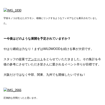
宇宙キノコが生えたガラモン、植物にリンクするようなフィギアなども展示されていまし
た。
ー今後はどのような展開を予定されていますか？
やはり継続は力なり！まずはWILDWOODを続ける事が大切です。
スタッフの提案で
アンケート
をとらせていただきました。その集計を今
後の参考にさせていただき皆さんに愛されるイベント作りが目標です。
大阪だけではなく中部、関東、九州でも開催したいですね！
圧倒的な空間だったと思います。