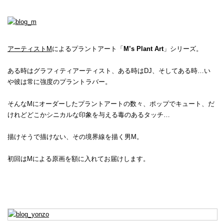
アーティストM
によるプラントアート「
M’s Plant Art
」シリーズ。
ある時はグラフィティアーティスト、ある時はDJ、そしてある時…い
や彼は常に強度のプラントラバー。
そんなMにオーダーしたプラントアートの数々、ポップでキュート、だ
けれどどこかシニカルな印象を与える毒のあるタッチ…
描けそうで描けない、その境界線を描く男M。
初回はMによる原画を額に入れてお届けします。