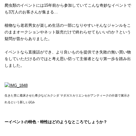
爬虫類のイベントには15年前から参加していてこんな奇妙なイベントで
も3万人のお客さんが集まる…
植物なら老若男女が楽しめ生活の一部になりやすいそんなジャンルをこ
のままオークションやネット販売だけで終わらせてもいいのか？という
疑問が昔からありました。
イベントなら直接話ができ、より良いものを提供でき失敗の無い買い物
をしていただけるのではと考え思い切って主催者となり第一歩を踏み出
しました。
生きた苔に着床させた希少なビカクシダ マダガスカリエンセがアンティークの什器で展示さ
れるという新しい試み
ーイベントの特色・特性はどのようなところでしょうか？