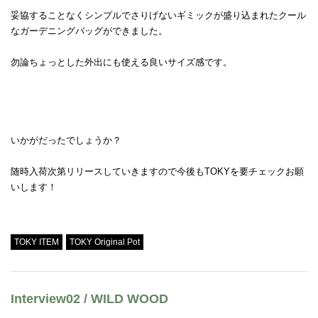
妥協することなくシンプルでさりげないギミックが盛り込まれたクール
なガーデニングバッグができました。
勿論ちょっとした外出にも使える良いサイズ感です。
いかがだったでしょうか？
随時入荷次第リリースしていきますので今後もTOKYを要チェックお願
いします！
Tweet
TOKY ITEM
TOKY Original Pot
Interview02 / WILD WOOD