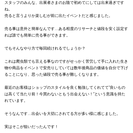
スタッフのみんな、出展者さまのお陰で初めてにしては出来過ぎです
ね。
売ると言うよりか楽しむが前に出たイベントだと感じました。
売る事は意外と簡単なんです…ある程度のリサーチと値段を安く設定す
れば誰でも簡単に売る事ができます。
でもそんなやり方で毎回続けれるでしょうか？
これは爬虫類でも言える事なのですがせっかく苦労して手に入れた生き
物や商品をイベントで安売りしていては数年後商品の価値を自分で下げ
ることになり、思った値段で売る事が難しくなります。
最近のお客様はショップのスタイルを良く勉強してくれてて”良いもの
は高くて当たり前！今買わないともう出会えない！”という意識を持た
れています。
そうなんです…出会いを大切にされてる方が多い様に感じました。
実はそこが狙いだったんです！