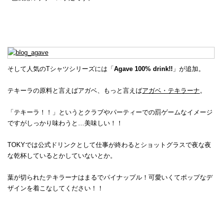
そして人気のTシャツシリーズには「
Agave 100% drink!!
」が追加。
テキーラの原料と言えばアガベ、もっと言えば
アガベ・テキラーナ
。
「テキーラ！！」というとクラブやパーティーでの罰ゲームなイメージ
ですがしっかり味わうと…美味しい！！
TOKYでは公式ドリンクとして仕事が終わるとショットグラスで夜な夜
な乾杯しているとかしていないとか。
葉が切られたテキラーナはまるでパイナップル！可愛いくてポップなデ
ザインを着こなしてください！！