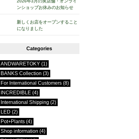
2026年3月の実店舗・オンライ
ンショップお休みのお知らせ
新しくお店をオープンすること
になりました
Categories
ANDWARETOKY (1)
BANKS Collection (3)
For International Customers (8)
INCREDIBLE (4)
International Shipping (2)
LED (2)
Pot+Plants (4)
Shop information (4)