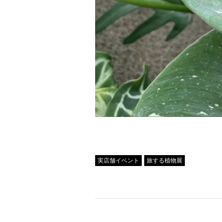
Tweet
実店舗イベント
旅する植物展