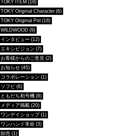
TOKY ITEM (18)
TOKY Original Character (6)
TOKY Original Pot (18)
WILDWOOD (9)
インタビュー (12)
エキシビジョン (7)
お客様からのご意見 (2)
お知らせ (45)
コラボレーション (1)
ソフビ (6)
ともだち初号機 (8)
メディア掲載 (20)
ワンデイショップ (1)
ワンハンド革命 (3)
卸売 (1)