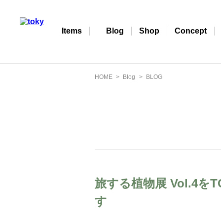
Items
Blog
Shop
Concept
HOME
Blog
BLOG
旅する植物展 Vol.4
す