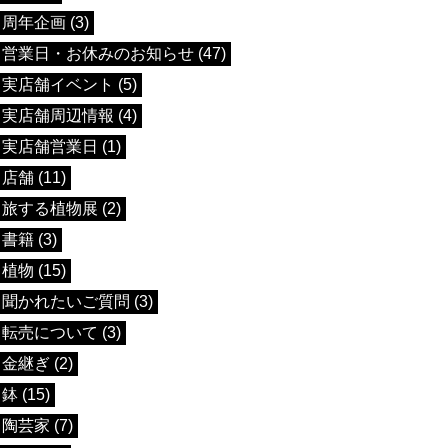
周年企画 (3)
営業日・お休みのお知らせ (47)
実店舗イベント (5)
実店舗周辺情報 (4)
実店舗営業日 (1)
店舗 (11)
旅する植物展 (2)
書籍 (3)
植物 (15)
聞かれたいご質問 (3)
転売について (3)
金継ぎ (2)
鉢 (15)
陶芸家 (7)