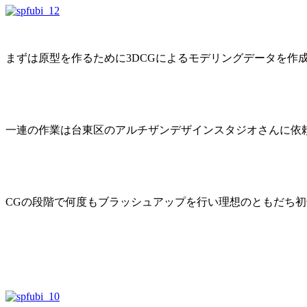
まずは原型を作るために3DCGによるモデリングデータを作
一連の作業は台東区のアルチザンデザインスタジオさんに依
CGの段階で何度もブラッシュアップを行い理想のともだち