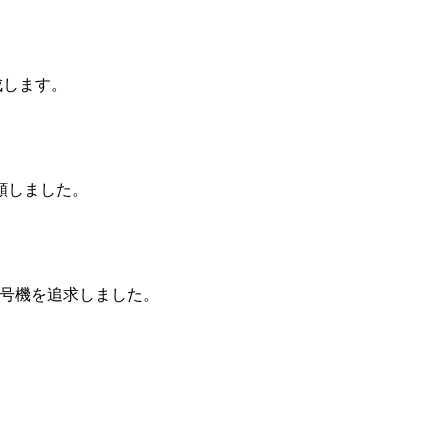
成します。
頼しました。
初号機を追求しました。