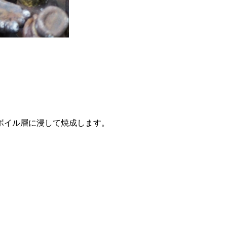
ボイル層に浸して焼成します。