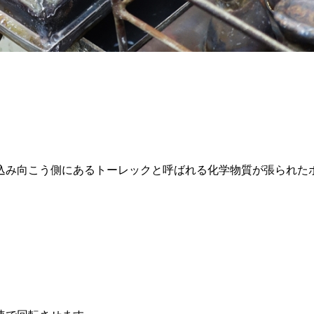
。
込み向こう側にあるトーレックと呼ばれる化学物質が張られた