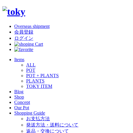
Overseas shipment
会員登録
ログイン
Items
ALL
POT
POT + PLANTS
PLANTS
TOKY ITEM
Blog
Shop
Concept
Our Pot
Shopping Guide
お支払方法
発送方法・送料について
返品・交換について