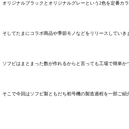
オリジナルブラックとオリジナルグレーという2色を定番カ
そしてたまにコラボ商品や季節モノなどをリリースしていき
ソフビはまとまった数が作れるからと言っても工場で簡単か
そこで今回はソフビ製ともだち初号機の製造過程を一部ご紹