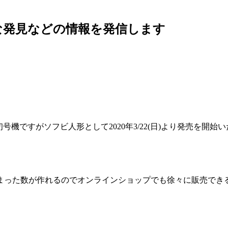
な発見などの情報を発信します
機ですがソフビ人形として2020年3/22(日)より発売を開始
まった数が作れるのでオンラインショップでも徐々に販売でき