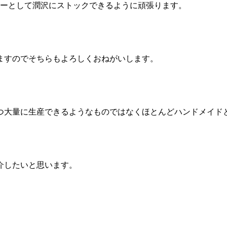
ラーとして潤沢にストックできるように頑張ります。
ますのでそちらもよろしくおねがいします。
つ大量に生産できるようなものではなくほとんどハンドメイド
介したいと思います。