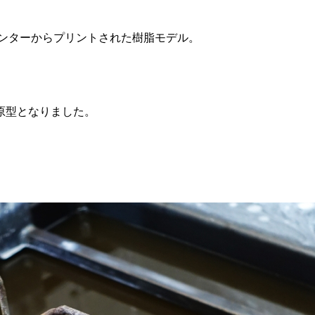
リンターからプリントされた樹脂モデル。
原型となりました。