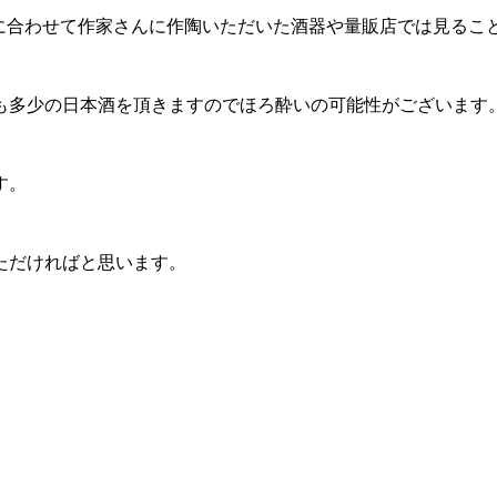
トに合わせて作家さんに作陶いただいた酒器や量販店では見るこ
も多少の日本酒を頂きますのでほろ酔いの可能性がございます
す。
ただければと思います。