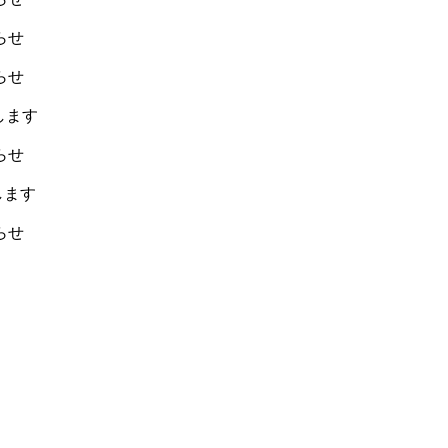
らせ
らせ
します
らせ
します
らせ