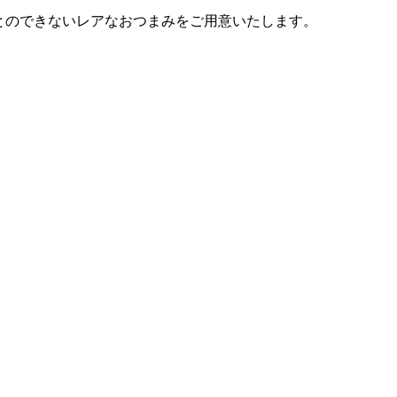
とのできないレアなおつまみをご用意いたします。
。