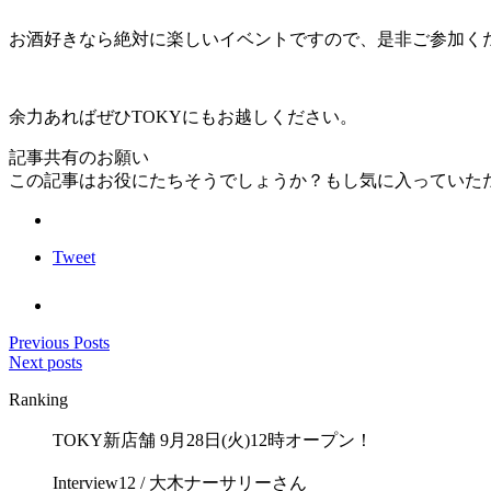
お酒好きなら絶対に楽しいイベントですので、是非ご参加く
余力あればぜひTOKYにもお越しください。
記事共有のお願い
この記事はお役にたちそうでしょうか？もし気に入っていた
Tweet
Previous Posts
Next posts
Ranking
TOKY新店舗 9月28日(火)12時オープン！
Interview12 / 大木ナーサリーさん