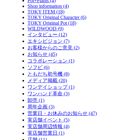
Pot+Plants (4)
Shop information (4)
TOKY ITEM (18)
TOKY Original Character (6)
TOKY Original Pot (18)
WILDWOOD (9)
インタビュー (12)
エキシビジョン (7)
お客様からのご意見 (2)
お知らせ (45)
コラボレーション (1)
ソフビ (6)
ともだち初号機 (8)
メディア掲載 (20)
ワンデイショップ (1)
ワンハンド革命 (3)
卸売 (1)
周年企画 (3)
営業日・お休みのお知らせ (47)
実店舗イベント (5)
実店舗周辺情報 (4)
実店舗営業日 (1)
店舗 (11)