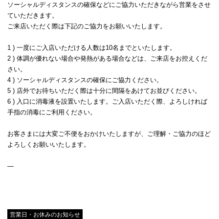
ソーシャルディスタンスの確保などにご協力いただきながら営業をさせ
ていただきます。
ご来店いただく際は下記のご協力をお願いいたします。
1 ) 一度にご入店いただける人数は10名までといたします。
2 ) 体調が優れない場合や発熱がある場合などは、ご来店をお控えくだ
さい。
4 ) ソーシャルディスタンスの確保にご協力ください。
5 ) 店外でお待ちいただく際は十分に間隔をあけてお並びください。
6 ) 入口に消毒液を設置いたします。ご入店いただく際、よろしければ
手指の消毒にご利用ください。
お客さまには大変ご不便をおかけいたしますが、ご理解・ご協力のほど
よろしくお願いいたします。
—
Tweet
営業日・お休みのお知らせ