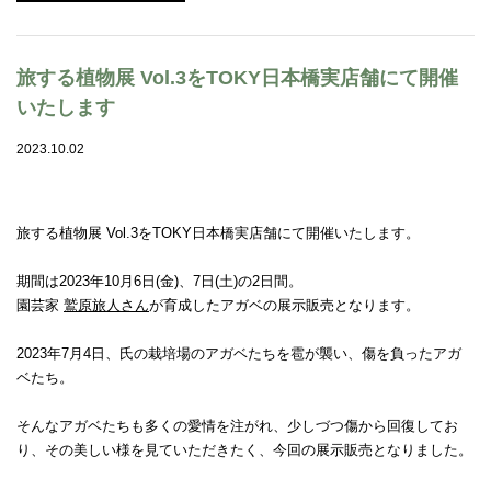
旅する植物展 Vol.3をTOKY日本橋実店舗にて開催
いたします
2023.10.02
旅する植物展 Vol.3をTOKY日本橋実店舗にて開催いたします。
期間は2023年10月6日(金)、7日(土)の2日間。
園芸家
鷲原旅人さん
が育成したアガベの展示販売となります。
2023年7月4日、氏の栽培場のアガベたちを雹が襲い、傷を負ったアガ
ベたち。
そんなアガベたちも多くの愛情を注がれ、少しづつ傷から回復してお
り、その美しい様を見ていただきたく、今回の展示販売となりました。