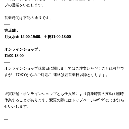
プの営業をいたします。
営業時間は下記の通りです。
—–
実店舗 :
月火水金 12:00-19:00、土祝11:00-18:00
オンラインショップ :
11:00-18:00
—–
オンラインショップ休業日に関しましてはご注文いただくことは可能で
すが、TOKYからのご対応/ご連絡は翌営業日以降となります。
※実店舗・オンラインショップとも仕入等により営業時間の変動 / 臨時
休業することがあります。変更の際にはトップページやSNSにてお知ら
せいたします。
—