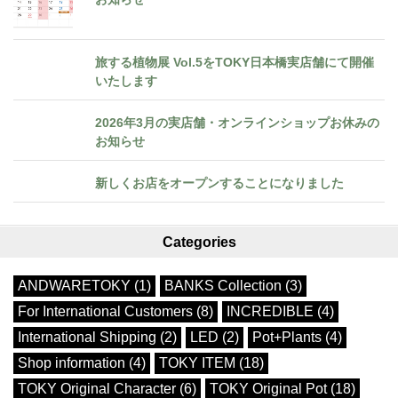
旅する植物展 Vol.5をTOKY日本橋実店舗にて開催
いたします
2026年3月の実店舗・オンラインショップお休みの
お知らせ
新しくお店をオープンすることになりました
Categories
ANDWARETOKY (1)
BANKS Collection (3)
For International Customers (8)
INCREDIBLE (4)
International Shipping (2)
LED (2)
Pot+Plants (4)
Shop information (4)
TOKY ITEM (18)
TOKY Original Character (6)
TOKY Original Pot (18)