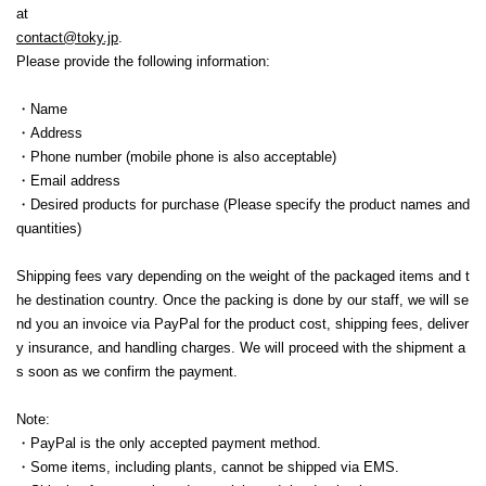
at
contact@toky.jp
.
Please provide the following information:
・Name
・Address
・Phone number (mobile phone is also acceptable)
・Email address
・Desired products for purchase (Please specify the product names and
quantities)
Shipping fees vary depending on the weight of the packaged items and t
he destination country. Once the packing is done by our staff, we will se
nd you an invoice via PayPal for the product cost, shipping fees, deliver
y insurance, and handling charges. We will proceed with the shipment a
s soon as we confirm the payment.
Note:
・PayPal is the only accepted payment method.
・Some items, including plants, cannot be shipped via EMS.