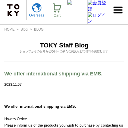
HOME
Blog
BLOG
TOKY Staff Blog
ショップからのお知らせや日々の新たな発見などの情報を発信します
We offer international shipping via EMS.
2023.11.07
We offer international shipping via EMS.
How to Order:
Please inform us of the products you wish to purchase by contacting us