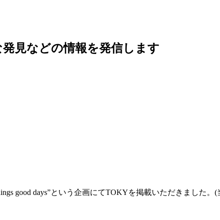
な発見などの情報を発信します
d things good days”という企画にてTOKYを掲載いただ