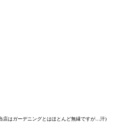
きました。(当店はガーデニングとはほとんど無縁ですが…汗)