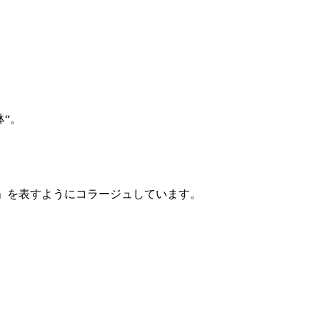
“。
T」を表すようにコラージュしています。