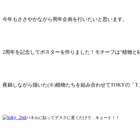
今年もささやかながら周年企画を行いたいと思います。
2周年を記念してポスターを作りました！モチーフは“植物と鉢
夜鍋しながら描いた(※)植物たちを組み合わせてTOKYの「
パネルに貼ってデスクに置くだけで…キュート！！