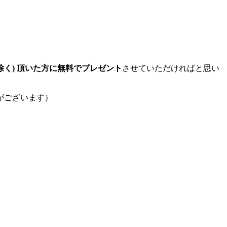
料を除く) 頂いた方に無料でプレゼント
させていただければと思い
がございます）