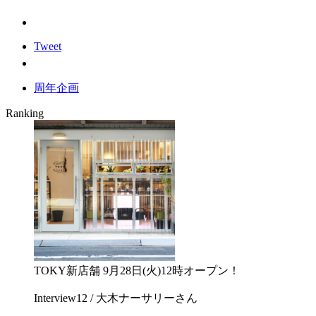
Tweet
周年企画
Ranking
TOKY新店舗 9月28日(火)12時オープン！
Interview12 / 大木ナーサリーさん