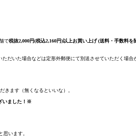
店舗で
税抜2,000円(税込2,160円)以上お買い上げ (送料・手数
いただいた場合などは定形外郵便にて別送させていただく場合
ただきます（無くなるといいな）。
ざいました！※
と思います。