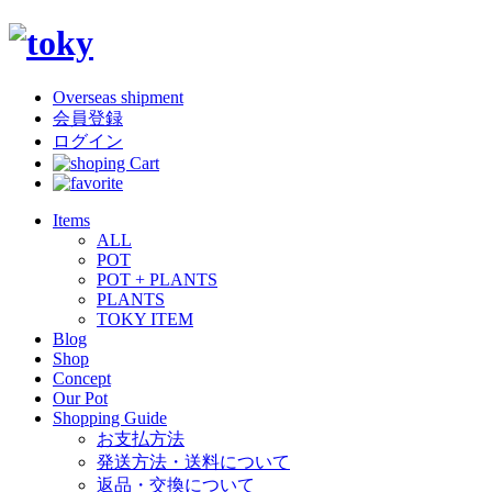
Overseas shipment
会員登録
ログイン
Items
ALL
POT
POT + PLANTS
PLANTS
TOKY ITEM
Blog
Shop
Concept
Our Pot
Shopping Guide
お支払方法
発送方法・送料について
返品・交換について