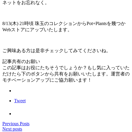
ネットをお忘れなく。
8/13(木) 21時頃 珠玉のコレクションからPot+Plantsを幾つか
Webストアにアップいたします。
ご興味ある方は是非チェックしてみてくださいね。
記事共有のお願い
この記事はお役にたちそうでしょうか？もし気に入っていた
だけたら下のボタンから共有をお願いいたします。運営者の
モチベーションアップにご協力願います！
Tweet
Previous Posts
Next posts