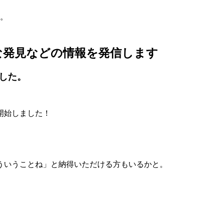
。
な発見などの情報を発信します
した。
開始しました！
ういうことね」と納得いただける方もいるかと。