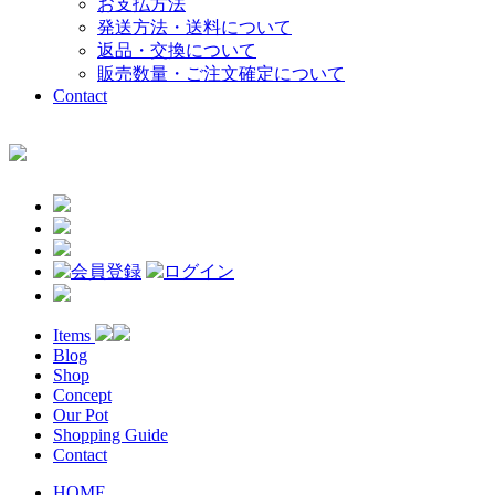
お支払方法
発送方法・送料について
返品・交換について
販売数量・ご注文確定について
Contact
Items
Blog
Shop
Concept
Our Pot
Shopping Guide
Contact
HOME