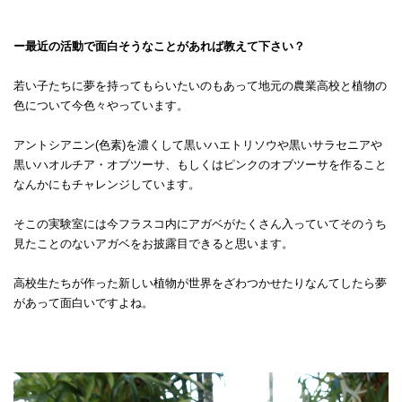
ー最近の活動で面白そうなことがあれば教えて下さい？
若い子たちに夢を持ってもらいたいのもあって地元の農業高校と植物の
色について今色々やっています。
アントシアニン(色素)を濃くして黒いハエトリソウや黒いサラセニアや
黒いハオルチア・オブツーサ、もしくはピンクのオブツーサを作ること
なんかにもチャレンジしています。
そこの実験室には今フラスコ内にアガベがたくさん入っていてそのうち
見たことのないアガベをお披露目できると思います。
高校生たちが作った新しい植物が世界をざわつかせたりなんてしたら夢
があって面白いですよね。