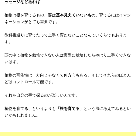
ッセージなどあれば
植物は根を育てるもの、要は
基本見えていないもの
。育てるにはイマジ
ネーションがとても重要です。
教科書通りに育てたって上手く育たないことなんていくらでもありま
す。
頭の中で植物を栽培できない人は実際に栽培したらやはり上手くできな
いはず。
植物の可能性は一方向じゃなくて何方向もある、そしてそれらのほとん
どはコントロール可能です。
それを自分の手で探るのが楽しいんです。
植物を育てる、というよりも
「根を育てる」
という風に考えてみるとい
いかもしれません。