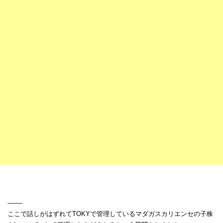
——-
ここで話しがはずれてTOKYで管理しているマダガスカリエンセの子株