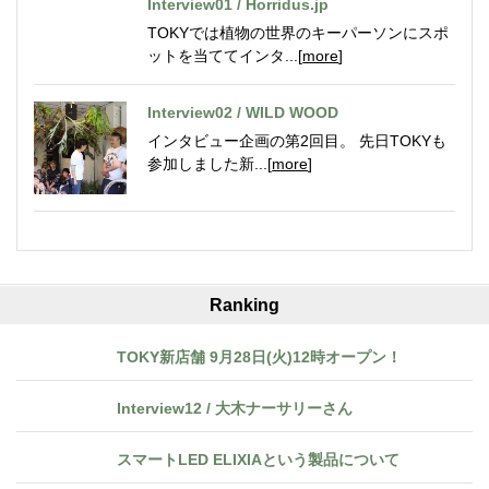
Interview01 / Horridus.jp
TOKYでは植物の世界のキーパーソンにスポ
ットを当ててインタ...[
more
]
Interview02 / WILD WOOD
インタビュー企画の第2回目。 先日TOKYも
参加しました新...[
more
]
Ranking
TOKY新店舗 9月28日(火)12時オープン！
Interview12 / 大木ナーサリーさん
スマートLED ELIXIAという製品について