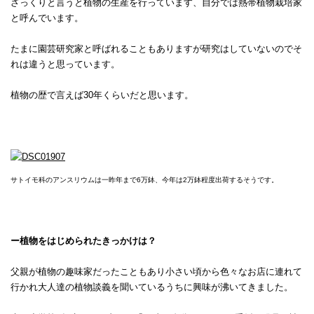
ざっくりと言うと植物の生産を行っています、自分では熱帯植物栽培家
と呼んでいます。
たまに園芸研究家と呼ばれることもありますが研究はしていないのでそ
れは違うと思っています。
植物の歴で言えば30年くらいだと思います。
サトイモ科のアンスリウムは一昨年まで6万鉢、今年は2万鉢程度出荷するそうです。
ー植物をはじめられたきっかけは？
父親が植物の趣味家だったこともあり小さい頃から色々なお店に連れて
行かれ大人達の植物談義を聞いているうちに興味が沸いてきました。