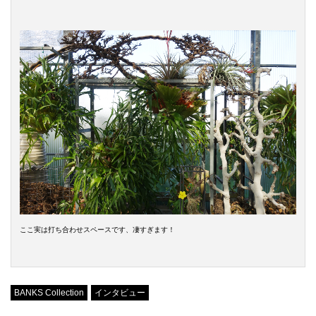
ここ実は打ち合わせスペースです、凄すぎます！
BANKS Collection
インタビュー