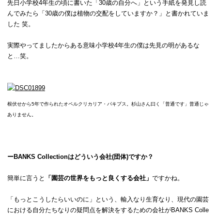
先日小学校4年生の頃に書いた「30歳の自分へ」という手紙を発見し読
んでみたら「30歳の僕は植物の交配をしていますか？」と書かれていま
した 笑。
実際やってましたからある意味小学校4年生の僕は先見の明があるな
と…笑。
根伏せから5年で作られたオペルクリカリア・パキプス。杉山さん曰く「普通です」普通じゃ
ありません。
ーBANKS Collectionはどういう会社(団体)ですか？
簡単に言うと
「園芸の世界をもっと良くする会社」
ですかね。
「もっとこうしたらいいのに」という、輸入なり生育なり、現代の園芸
における自分たちなりの疑問点を解決をするための会社がBANKS Colle