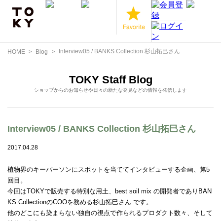
Interview05 / BANKS Collection 杉山拓巳さん
HOME
Blog
TOKY Staff Blog
ショップからのお知らせや日々の新たな発見などの情報を発信します
Interview05 / BANKS Collection 杉山拓巳さん
2017.04.28
植物界のキーパーソンにスポットを当ててインタビューする企画、第5
回目。
今回はTOKYで販売する特別な用土、best soil mix の開発者でありBAN
KS CollectionのCOOを務める杉山拓巳さん です。
他のどこにも染まらない独自の視点で作られるプロダクト数々、そして