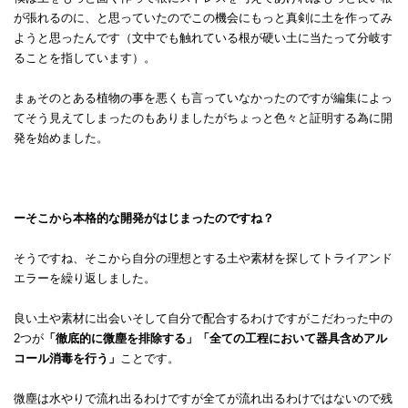
が張れるのに、と思っていたのでこの機会にもっと真剣に土を作ってみ
ようと思ったんです（文中でも触れている根が硬い土に当たって分岐す
ることを指しています）。
まぁそのとある植物の事を悪くも言っていなかったのですが編集によっ
てそう見えてしまったのもありましたがちょっと色々と証明する為に開
発を始めました。
ーそこから本格的な開発がはじまったのですね？
そうですね、そこから自分の理想とする土や素材を探してトライアンド
エラーを繰り返しました。
良い土や素材に出会いそして自分で配合するわけですがこだわった中の
2つが
「徹底的に微塵を排除する」
「全ての工程において器具含めアル
コール消毒を行う」
ことです。
微塵は水やりで流れ出るわけですが全てが流れ出るわけではないので残