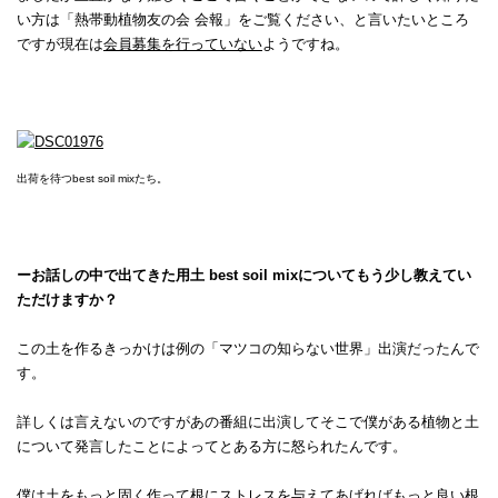
い方は「熱帯動植物友の会 会報」をご覧ください、と言いたいところ
ですが現在は
会員募集を行っていない
ようですね。
出荷を待つbest soil mixたち。
ーお話しの中で出てきた用土 best soil mixについてもう少し教えてい
ただけますか？
この土を作るきっかけは例の「マツコの知らない世界」出演だったんで
す。
詳しくは言えないのですがあの番組に出演してそこで僕がある植物と土
について発言したことによってとある方に怒られたんです。
僕は土をもっと固く作って根にストレスを与えてあげればもっと良い根