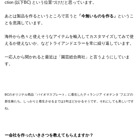
ction (以下BC) という位置づけだと思っています。
あとは製品を作るというところで言うと
「今無いものを作る」
というこ
とを意識しています。
海外から色々と使えそうなアイテムを輸入してカスタマイズしてみて使
えるか使えないか、などトライアンドエラーを常に繰り返しています。
一応人から聞かれると最近は「園芸総合商社」と言うようにしていま
す。
BCのオリジナル商品「バイオマスプレート」に着生したティランジア イオナンタ ’フエゴ’の
群生株たち。しっかりと着生させるまでは1年ほどかかるそうです。それにしても美しいです
ね。
ー会社を作ったいきさつを教えてもらえますか？