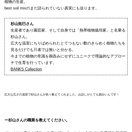
植物の生産。
best soil mixのまだ語られていない真実にも迫ります。
杉山拓巳さん
生産者であり園芸家、そして自身では「熱帯植物栽培家」と名乗る
杉山さん。
広大な温室にちりばめられたとてつもない数のきらめく植物たちを
見るだけでも只者では無いと分かる。
今までの植物の常識を鵜呑みにせずにユニークで理論的なアプロー
チで生育を行っています。
BANKS Collection
広大な広さの温室で杉山さんが色々教えてくれました。お話しがとても面白いんです！
ー杉山さんの職業を教えてください。